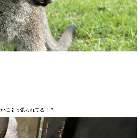
誰かに引っ張られてる！？