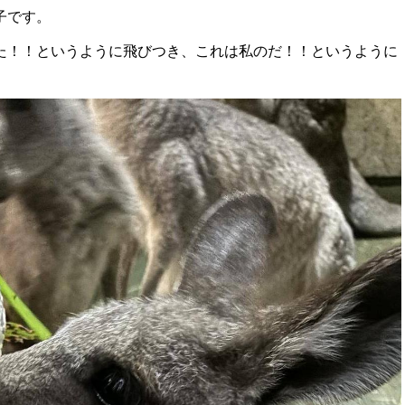
子です。
た！！というように飛びつき、これは私のだ！！というように