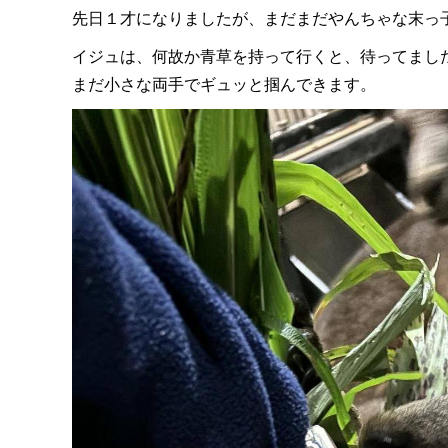
先日１才になりましたが、まだまだやんちゃな末っ
イジュは、何故か青草を持って行くと、待ってまし
まだ小さな両手でギュッと掴んできます。