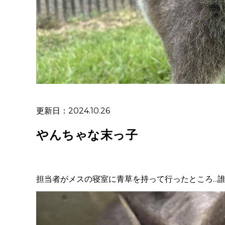
更新日：2024.10.26
やんちゃな末っ子
担当者がメスの寝室に青草を持って行ったところ...