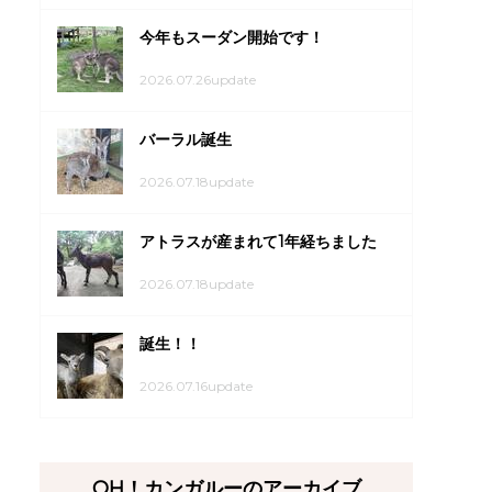
今年もスーダン開始です！
2026.07.26update
バーラル誕生
2026.07.18update
アトラスが産まれて1年経ちました
2026.07.18update
誕生！！
2026.07.16update
OH！カンガルーのアーカイブ