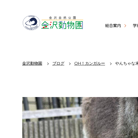
総合案内
学
金沢動物園
ブログ
OH！カンガルー
やんちゃな