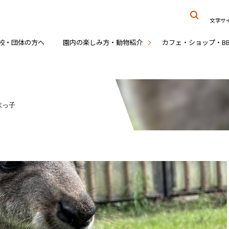
文字サ
校・団体の方へ
園内の楽しみ方・動物紹介
カフェ・ショップ・B
末っ子