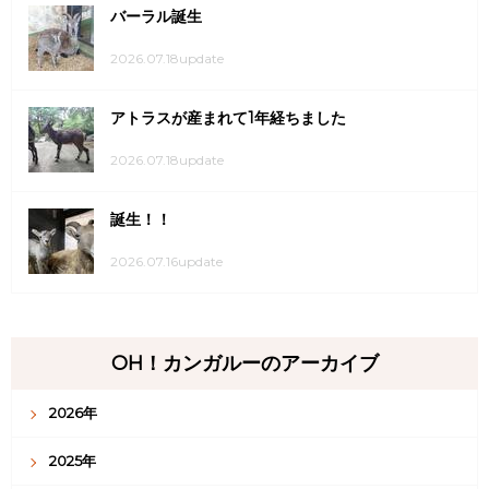
バーラル誕生
2026.07.18update
アトラスが産まれて1年経ちました
2026.07.18update
誕生！！
2026.07.16update
OH！カンガルーのアーカイブ
2026年
2025年