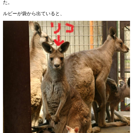
た。
ルビーが袋から出ていると、