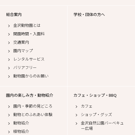
総合案内
学校・団体の方へ
金沢動物園とは
開園時間・入園料
交通案内
園内マップ
レンタルサービス
バリアフリー
動物園からのお願い
園内の楽しみ方・動物紹介
カフェ・ショップ・BBQ
園内・季節の見どころ
カフェ
動物とのふれあい体験
ショップ・グッズ
動物紹介
金沢自然公園バーベキュ
ー広場
植物紹介