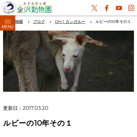
金沢動物園
ブログ
OH！カンガルー
ルビーの10年その１
MENU
更新日：2017.03.20
ルビーの10年その１