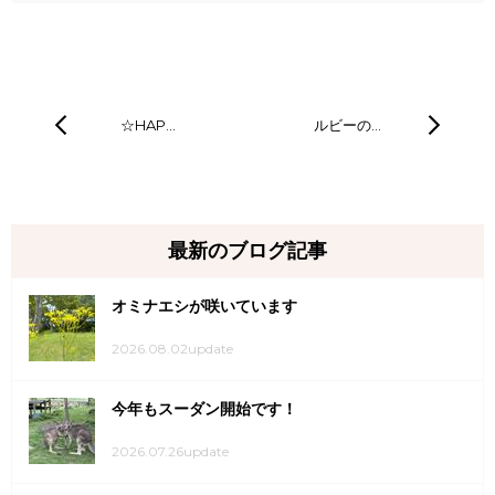
☆HAP…
ルビーの…
最新のブログ記事
オミナエシが咲いています
2026.08.02update
今年もスーダン開始です！
2026.07.26update