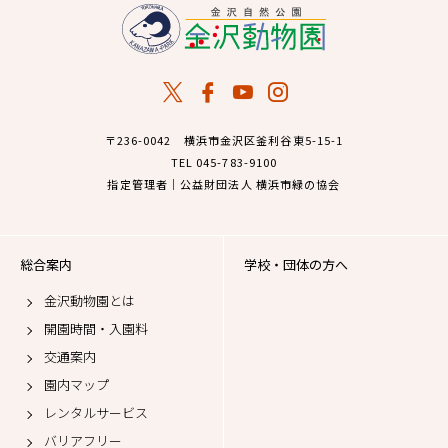
〒236-0042 横浜市金沢区釜利谷東5-15-1
TEL 045-783-9100
指定管理者｜公益財団法人 横浜市緑の協会
総合案内
学校・団体の方へ
金沢動物園とは
開園時間・入園料
交通案内
園内マップ
レンタルサービス
バリアフリー