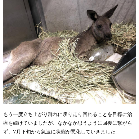
もう一度立ち上がり群れに戻り走り回れることを目標に治
療を続けていましたが、なかなか思うように回復に繋がら
ず、
7
月下旬から急速に状態が悪化していきました。