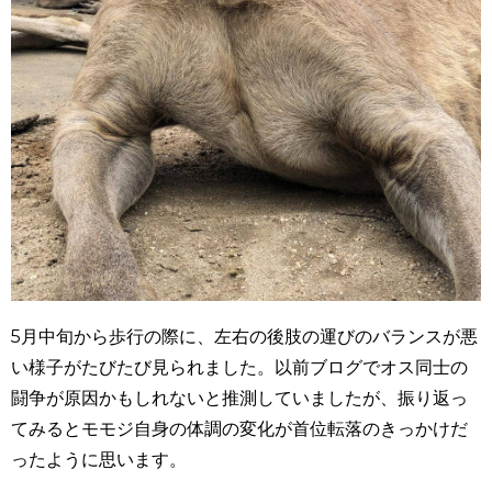
5
月中旬から歩行の際に、左右の後肢の運びのバランスが悪
い様子がたびたび見られました。以前ブログでオス同士の
闘争が原因かもしれないと推測していましたが、振り返っ
てみるとモモジ自身の体調の変化が首位転落のきっかけだ
ったように思います。