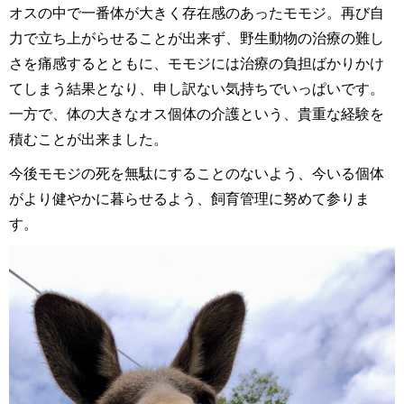
オスの中で一番体が大きく存在感のあったモモジ。再び自
力で立ち上がらせることが出来ず、野生動物の治療の難し
さを痛感するとともに、モモジには治療の負担ばかりかけ
てしまう結果となり、申し訳ない気持ちでいっぱいです。
一方で、体の大きなオス個体の介護という、貴重な経験を
積むことが出来ました。
今後モモジの死を無駄にすることのないよう、今いる個体
がより健やかに暮らせるよう、飼育管理に努めて参りま
す。