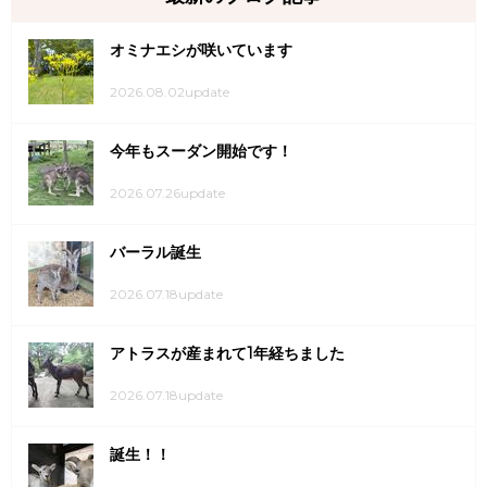
オミナエシが咲いています
2026.08.02update
今年もスーダン開始です！
2026.07.26update
バーラル誕生
2026.07.18update
アトラスが産まれて1年経ちました
2026.07.18update
誕生！！