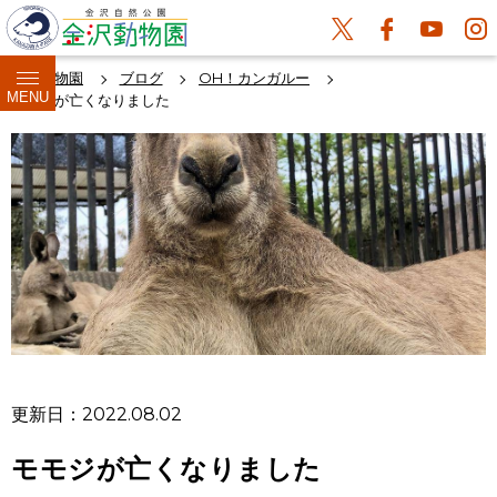
金沢動物園
ブログ
OH！カンガルー
MENU
モモジが亡くなりました
更新日：2022.08.02
モモジが亡くなりました