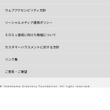
ウェブアクセシビリティ方針
ソーシャルメディア運用ポリシー
ＳＤＧｓ達成に向けた取組について
カスタマーハラスメントに対する方針
リンク集
ご意見・ご要望
© Yokohama Greenery Foundation. All right reserved.