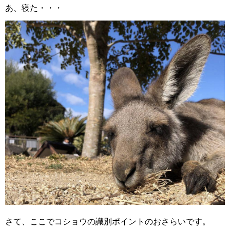
あ、寝た・・・
さて、ここでコショウの識別ポイントのおさらいです。