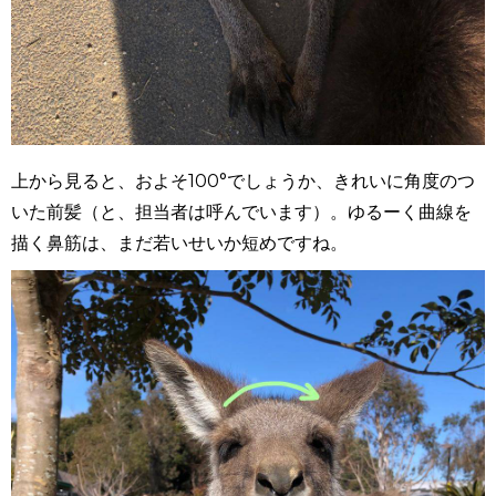
上から見ると、およそ100°でしょうか、きれいに角度のつ
いた前髪（と、担当者は呼んでいます）。ゆるーく曲線を
描く鼻筋は、まだ若いせいか短めですね。