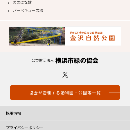
ののはな館
バーベキュー広場
協会が管理する動物園・公園等一覧
採用情報
プライバシーポリシー