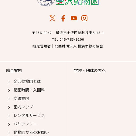
〒236-0042 横浜市金沢区釜利谷東5-15-1
TEL 045-783-9100
指定管理者｜公益財団法人 横浜市緑の協会
総合案内
学校・団体の方へ
金沢動物園とは
開園時間・入園料
交通案内
園内マップ
レンタルサービス
バリアフリー
動物園からのお願い