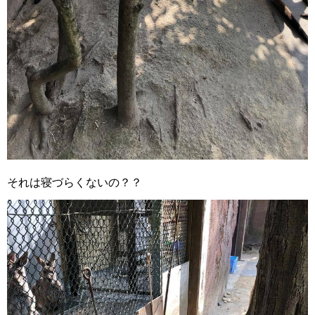
それは寝づらくないの？？