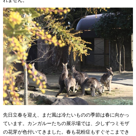
れません。
先日立春を迎え、まだ風は冷たいものの季節は春に向かっ
ています。カンガルーたちの展示場では、少しずつミモザ
の花芽が色付いてきました。春も花粉症もすぐそこまでき