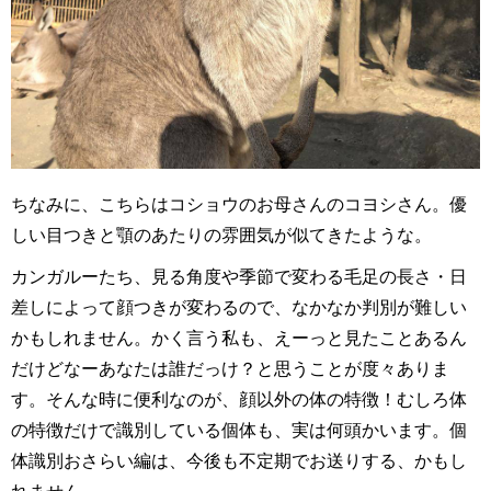
ちなみに、こちらはコショウのお母さんのコヨシさん。優
しい目つきと顎のあたりの雰囲気が似てきたような。
カンガルーたち、見る角度や季節で変わる毛足の長さ・日
差しによって顔つきが変わるので、なかなか判別が難しい
かもしれません。かく言う私も、えーっと見たことあるん
だけどなーあなたは誰だっけ？と思うことが度々ありま
す。そんな時に便利なのが、顔以外の体の特徴！むしろ体
の特徴だけで識別している個体も、実は何頭かいます。個
体識別おさらい編は、今後も不定期でお送りする、かもし