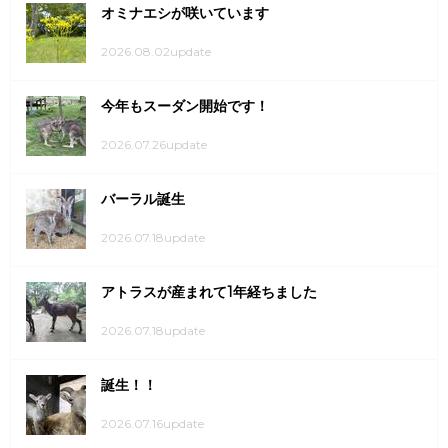
オミナエシが咲いています
2026.08.02update
今年もスーダン開始です！
2026.07.26update
バーラル誕生
2026.07.18update
アトラスが産まれて1年経ちました
2026.07.18update
誕生！！
2026.07.16update