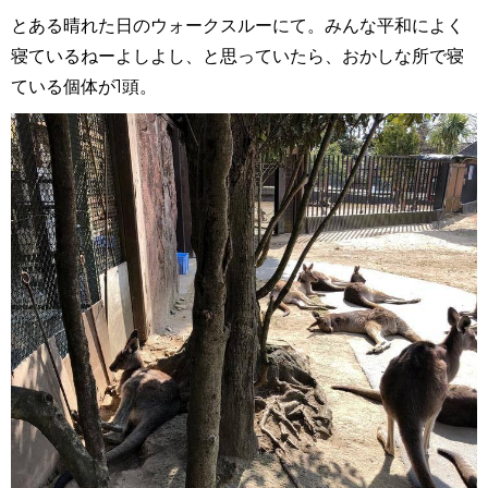
とある晴れた日のウォークスルーにて。みんな平和によく
寝ているねーよしよし、と思っていたら、おかしな所で寝
ている個体が1頭。