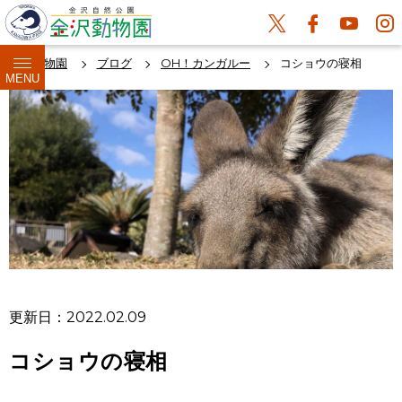
金沢動物園
ブログ
OH！カンガルー
コショウの寝相
MENU
更新日：2022.02.09
コショウの寝相