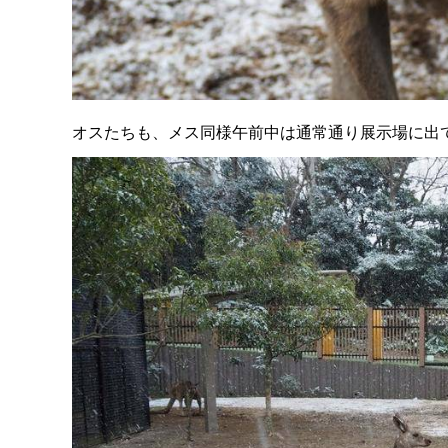
オスたちも、メス同様午前中は通常通り展示場に出