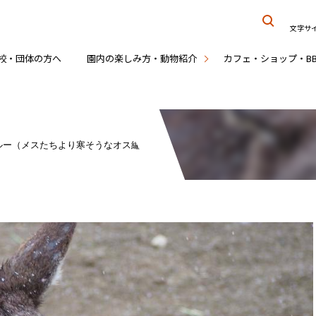
文字サ
校・団体の方へ
園内の楽しみ方・動物紹介
カフェ・ショップ・B
ルー（メスたちより寒そうなオス編）