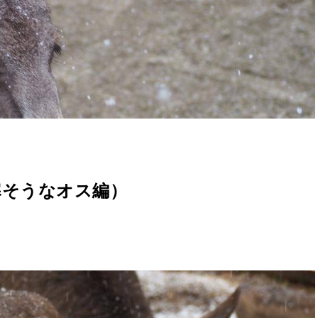
寒そうなオス編）