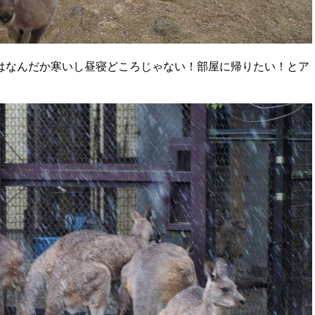
はなんだか寒いし昼寝どころじゃない！部屋に帰りたい！とア