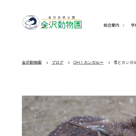
総合案内
学
金沢動物園
ブログ
OH！カンガルー
雪とカンガ