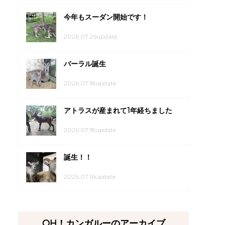
今年もスーダン開始です！
2026.07.26update
バーラル誕生
2026.07.18update
アトラスが産まれて1年経ちました
2026.07.18update
誕生！！
2026.07.16update
OH！カンガルーのアーカイブ