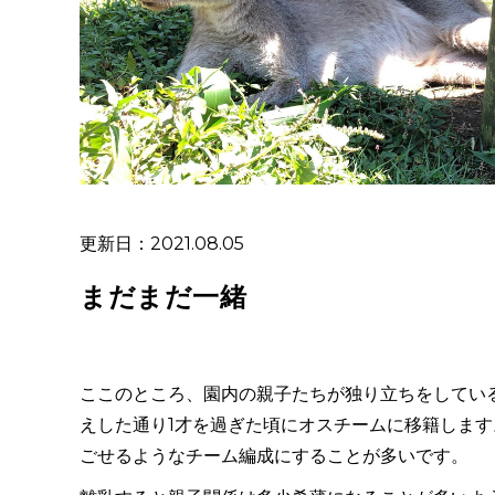
更新日：2021.08.05
まだまだ一緒
ここのところ、園内の親子たちが独り立ちをしてい
えした通り1才を過ぎた頃にオスチームに移籍しま
ごせるようなチーム編成にすることが多いです。