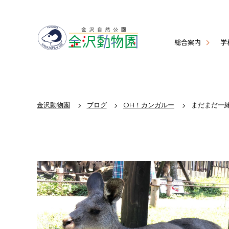
総合案内
学
金沢動物園
ブログ
OH！カンガルー
まだまだ一