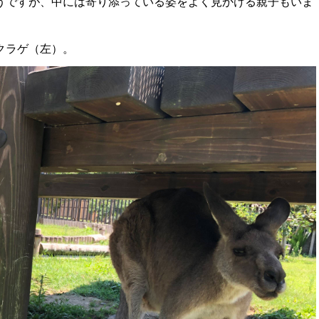
うですが、中には寄り添っている姿をよく見かける親子もいま
クラゲ（左）。