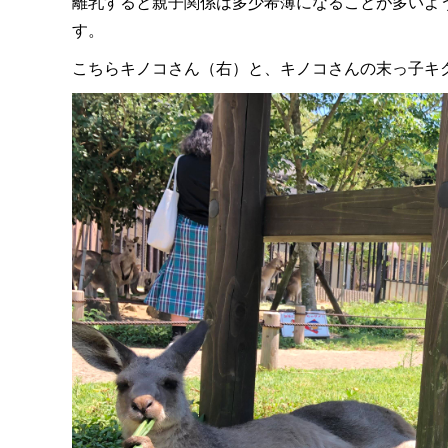
離乳すると親子関係は多少希薄になることが多いよ
す。
こちらキノコさん（右）と、キノコさんの末っ子キ