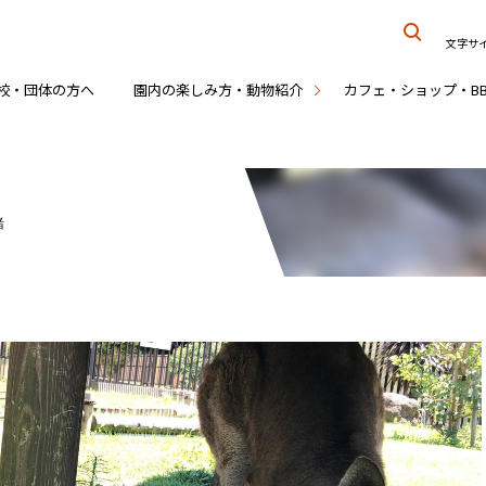
文字サ
校・団体の方へ
園内の楽しみ方・動物紹介
カフェ・ショップ・B
緒