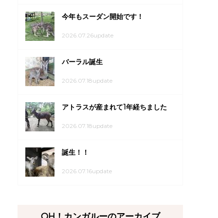
今年もスーダン開始です！
2026.07.26update
バーラル誕生
2026.07.18update
アトラスが産まれて1年経ちました
2026.07.18update
誕生！！
2026.07.16update
OH！カンガルーのアーカイブ