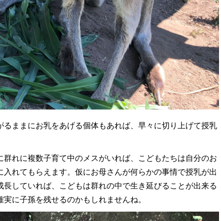
がるままにお乳をあげる個体もあれば、早々に切り上げて授乳
に群れに複数子育て中のメスがいれば、こどもたちは自分のお
に入れてもらえます。仮にお母さんが何らかの事情で授乳が出
成長していれば、こどもは群れの中で生き延びることが出来る
確実に子孫を残せるのかもしれませんね。