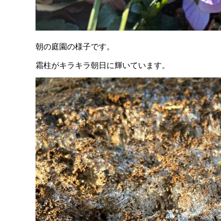
朝の庭園の様子です。
霜柱がキラキラ朝日に輝いています。