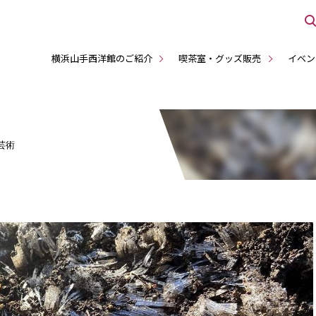
横浜山手西洋館のご紹介
喫茶室・グッズ販売
イベン
芸術