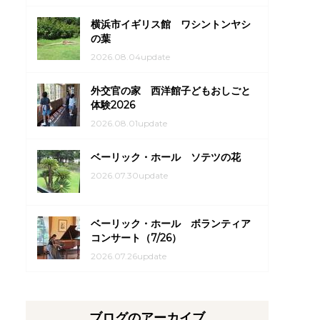
横浜市イギリス館 ワシントンヤシ
の葉
2026.08.04update
外交官の家 西洋館子どもおしごと
体験2026
2026.08.01update
ベーリック・ホール ソテツの花
2026.07.30update
ベーリック・ホール ボランティア
コンサート（7/26）
2026.07.26update
ブログのアーカイブ