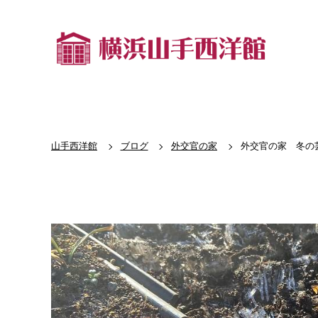
山手西洋館
ブログ
外交官の家
外交官の家 冬の