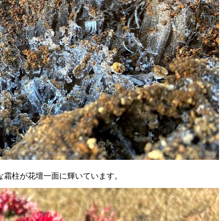
な霜柱が花壇一面に輝いています。