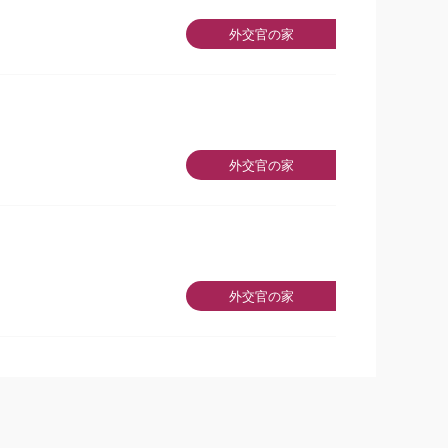
外交官の家
外交官の家
外交官の家