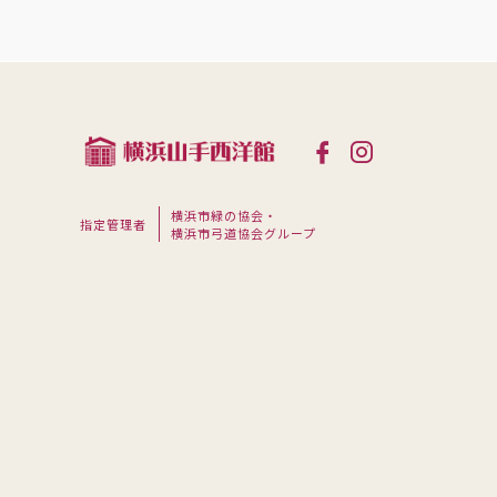
横浜市緑の協会・
指定管理者
横浜市弓道協会グループ