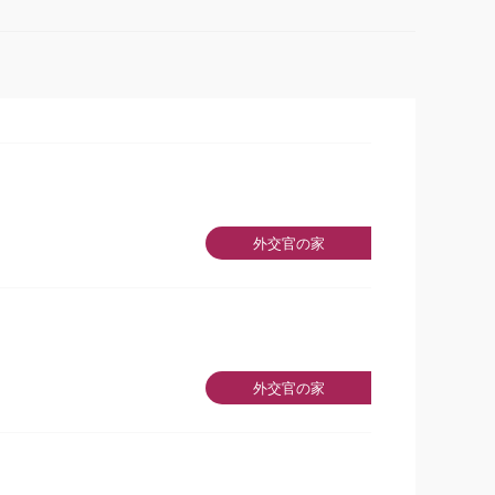
外交官の家
外交官の家