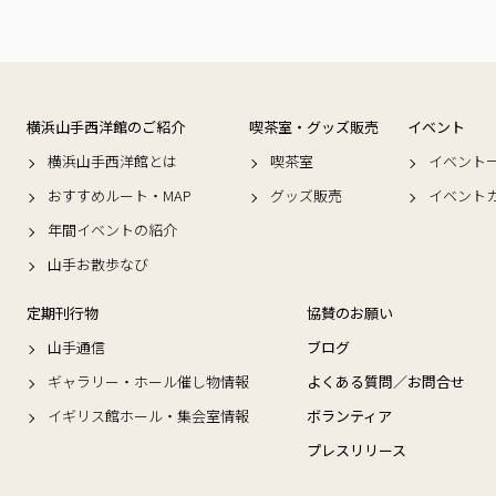
横浜山手西洋館のご紹介
喫茶室・グッズ販売
イベント
横浜山手西洋館とは
喫茶室
イベント
おすすめルート・MAP
グッズ販売
イベント
年間イベントの紹介
山手お散歩なび
定期刊行物
協賛のお願い
山手通信
ブログ
ギャラリー・ホール催し物情報
よくある質問／お問合せ
イギリス館ホール・集会室情報
ボランティア
プレスリリース