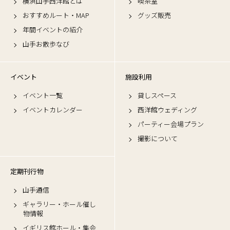
横浜山手西洋館とは
喫茶室
おすすめルート・MAP
グッズ販売
年間イベントの紹介
山手お散歩なび
イベント
施設利用
イベント一覧
貸しスペース
イベントカレンダー
西洋館ウェディング
パーティー会場プラン
撮影について
定期刊行物
山手通信
ギャラリー・ホール催し
物情報
イギリス館ホール・集会