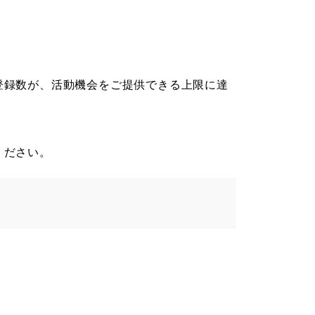
登録数が、
活動機会をご提供できる上限に達
ください。