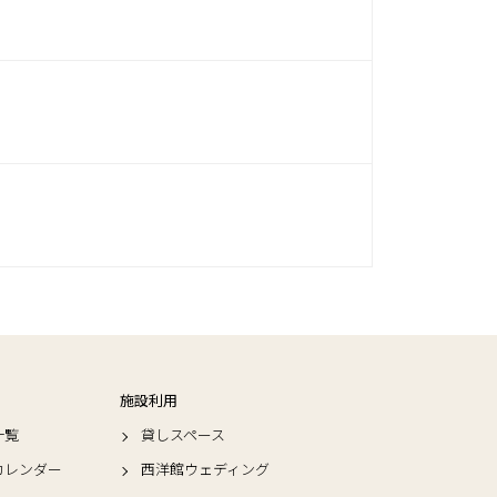
施設利用
一覧
貸しスペース
カレンダー
西洋館ウェディング