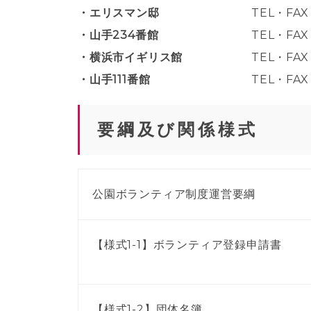
エリスマン邸
TEL・FAX：
山手234番館
TEL・FAX
横浜市イギリス館
TEL・FAX
山手111番館
TEL・FAX
要綱及び関係様式
公園ボランティア制度運営要綱
【様式1-1】ボランティア登録申請書
【様式1-2】団体名簿