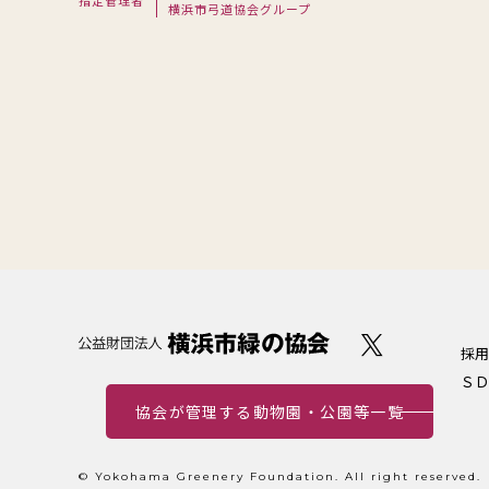
指定管理者
横浜市弓道協会グループ
採用
ＳＤ
協会が管理する動物園・公園等一覧
© Yokohama Greenery Foundation. All right reserved.