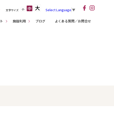
大
中
小
Select Language
▼
文字サイズ
ト
施設利用
ブログ
よくある質問／お問合せ