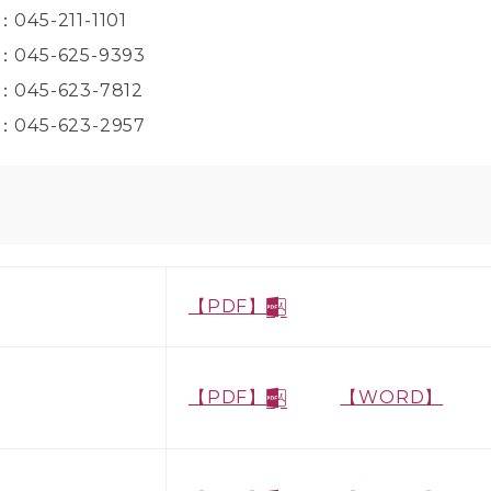
045-211-1101
：045-625-9393
：045-623-7812
：045-623-2957
【PDF】
【PDF】
【WORD】