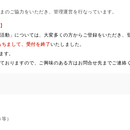
さまのご協力をいただき、管理運営を行なっています。
て】
る活動」につい
ては、
大変多くの方からご登録をいただき、
をもちまして、受付を終了
いたしました。
ます。
しておりますので、ご興味のある方はお問合せ先までご連絡
き等）