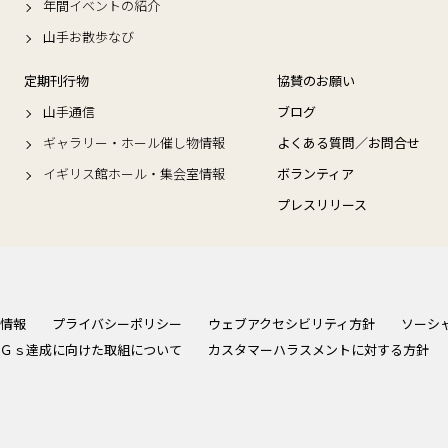
年間イベントの紹介
山手お散歩なび
定期刊行物
協賛のお願い
山手通信
ブログ
ギャラリー・ホール催し物情報
よくある質問／お問合せ
イギリス館ホール・集会室情報
ボランティア
プレスリリース
情報
プライバシーポリシー
ウェブアクセシビリティ方針
ソーシ
Ｇｓ達成に向けた取組について
カスタマーハラスメントに対する方針