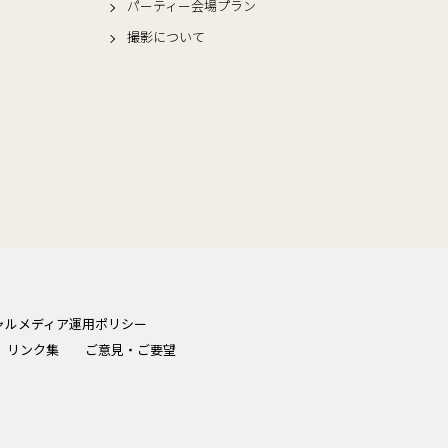
パーティー会場プラン
撮影について
ャルメディア運用ポリシー
リンク集
ご意見・ご要望