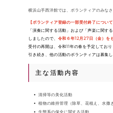
横浜山手西洋館では、ボランティアのみな
【ボランティア登録の一部受付終了につい
「演奏に関する活動」および「声楽に関す
しましたので、
令和６年12月27日（金）
受付の再開は、令和11年の春を予定しており
引き続き、他の活動のボランティアは募集
主な活動内容
清掃等の美化活動
植物の維持管理（除草、花植え、水撒
生態系の保全に関する活動