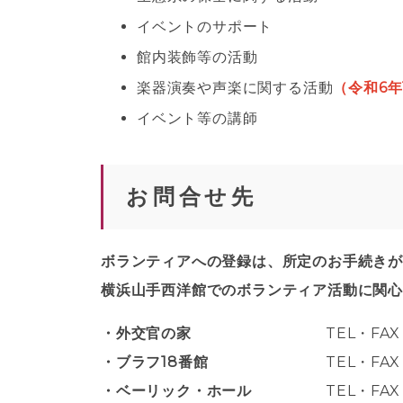
イベントのサポート
館内装飾等の活動
楽器演奏や声楽に関する活動
（令和6年
イベント等の講師
お問合せ先
ボランティアへの登録は、所定のお手続き
横浜山手西洋館でのボランティア活動に関
外交官の家
TEL・FAX
ブラフ18番館
TEL・FAX：
ベーリック・ホール
TEL・FAX