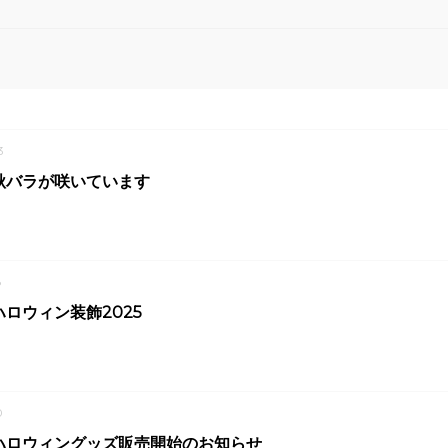
3
秋バラが咲いています
8
ロウィン装飾2025
0
ハロウィングッズ販売開始のお知らせ