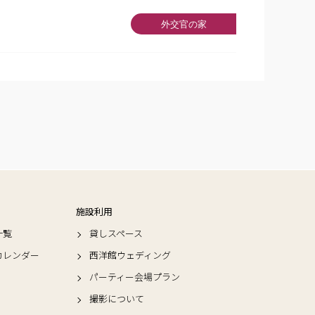
外交官の家
施設利用
一覧
貸しスペース
カレンダー
西洋館ウェディング
パーティー会場プラン
撮影について