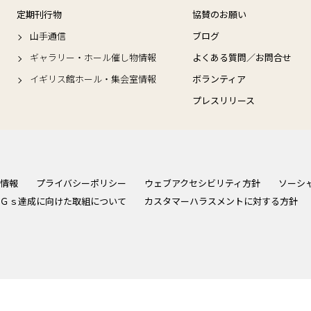
定期刊行物
協賛のお願い
山手通信
ブログ
ギャラリー・ホール催し物情報
よくある質問／お問合せ
イギリス館ホール・集会室情報
ボランティア
プレスリリース
情報
プライバシーポリシー
ウェブアクセシビリティ方針
ソーシ
Ｇｓ達成に向けた取組について
カスタマーハラスメントに対する方針