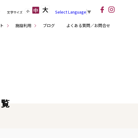
大
中
小
Select Language
▼
文字サイズ
ト
施設利用
ブログ
よくある質問／お問合せ
一覧