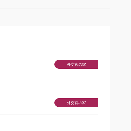
外交官の家
外交官の家