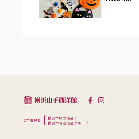
横浜市緑の協会・
指定管理者
横浜市弓道協会グループ