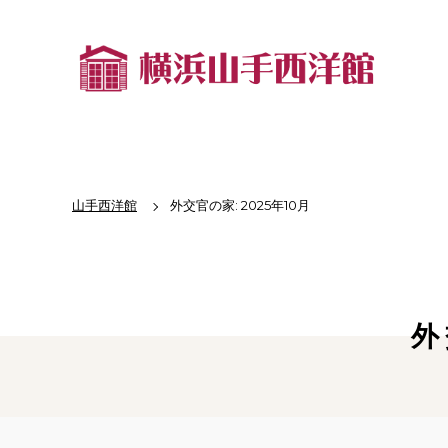
山手西洋館
外交官の家: 2025年10月
外