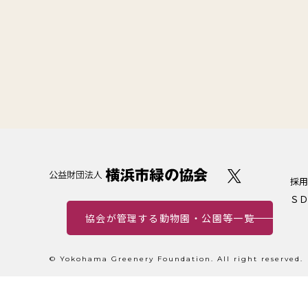
採用
ＳＤ
協会が管理する動物園・公園等一覧
© Yokohama Greenery Foundation. All right reserved.