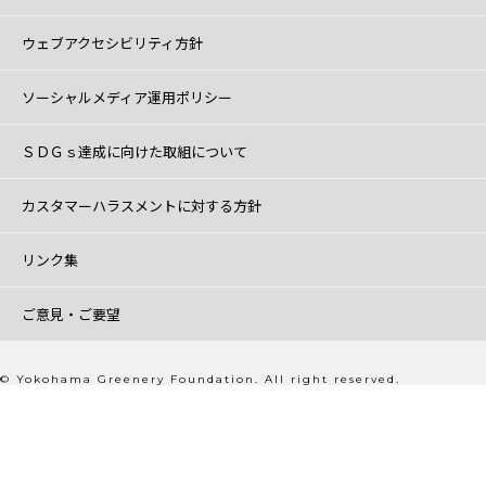
ウェブアクセシビリティ方針
ソーシャルメディア運用ポリシー
ＳＤＧｓ達成に向けた取組について
カスタマーハラスメントに対する方針
リンク集
ご意見・ご要望
© Yokohama Greenery Foundation. All right reserved.