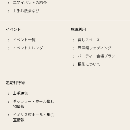
年間イベントの紹介
山手お散歩なび
イベント
施設利用
イベント一覧
貸しスペース
イベントカレンダー
西洋館ウェディング
パーティー会場プラン
撮影について
定期刊行物
山手通信
ギャラリー・ホール催し
物情報
イギリス館ホール・集会
室情報