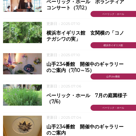
ベーリック・ホール ボランティア
コンサート（7/12）
ベーリック・ホール
更新日：2025.07.10
横浜市イギリス館 玄関横の「コノ
テガシワの実」
横浜市イギリス館
更新日：2025.07.10
山手234番館 開催中のギャラリー
のご案内（7/10～15）
山手234番館
更新日：2025.07.06
ベーリック・ホール 7月の庭園様子
（7/6）
ベーリック・ホール
更新日：2025.07.04
山手234番館 開催中のギャラリー
のご案内