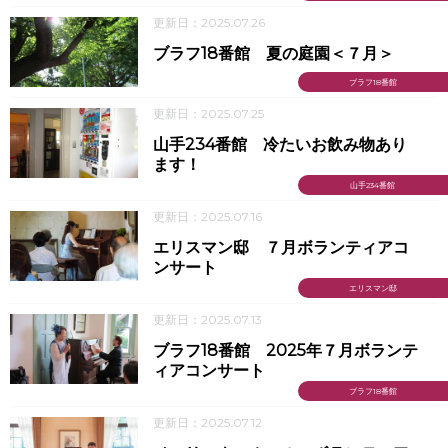
更新日：2025.07.26
ブラフ18番館 夏の庭園＜７月＞
ブラフ18番館
更新日：2025.07.25
山手234番館 冷たいお飲み物あり
ます！
山手234番館
更新日：2025.07.16
エリスマン邸 ７月ボランティアコ
ンサート
エリスマン邸
更新日：2025.07.13
ブラフ18番館 2025年７月ボランテ
ィアコンサート
ブラフ18番館
更新日：2025.07.12