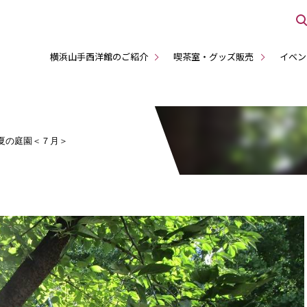
横浜山手西洋館のご紹介
喫茶室・グッズ販売
イベン
 夏の庭園＜７月＞