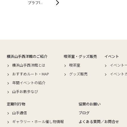
ブラフ1…
横浜山手西洋館のご紹介
喫茶室・グッズ販売
イベント
横浜山手西洋館とは
喫茶室
イベント
おすすめルート・MAP
グッズ販売
イベント
年間イベントの紹介
山手お散歩なび
定期刊行物
協賛のお願い
山手通信
ブログ
ギャラリー・ホール催し物情報
よくある質問／お問合せ