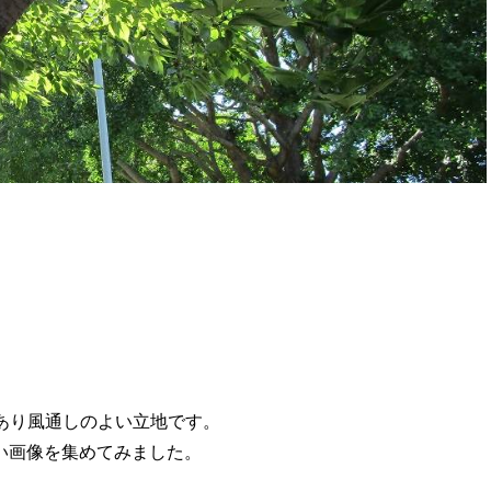
あり風通しのよい立地です。
い画像を集めてみました。