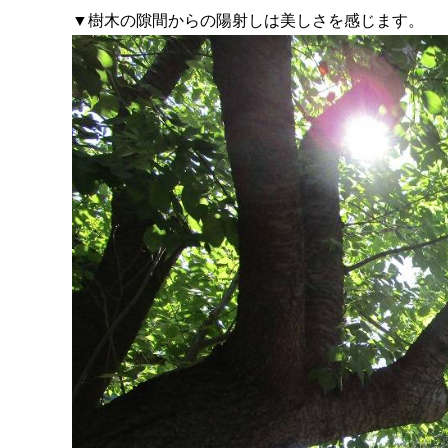
▼樹木の隙間からの陽射しは美しさを感じます。