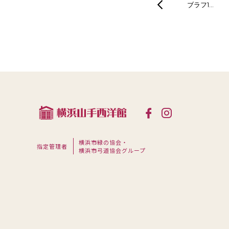
ブラフ1…
横浜市緑の協会・
指定管理者
横浜市弓道協会グループ