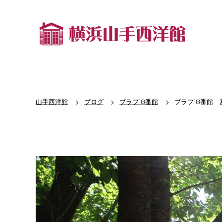
山手西洋館
ブログ
ブラフ18番館
ブラフ18番館