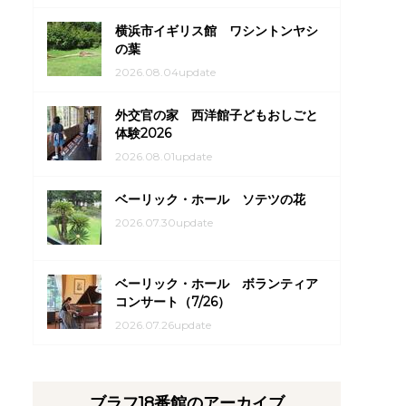
横浜市イギリス館 ワシントンヤシ
の葉
2026.08.04update
外交官の家 西洋館子どもおしごと
体験2026
2026.08.01update
ベーリック・ホール ソテツの花
2026.07.30update
ベーリック・ホール ボランティア
コンサート（7/26）
2026.07.26update
ブラフ18番館のアーカイブ