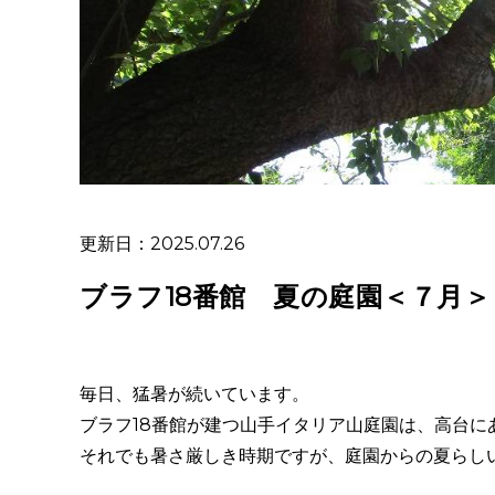
更新日：2025.07.26
ブラフ18番館 夏の庭園＜７月＞
毎日、猛暑が続いています。
ブラフ18番館が建つ山手イタリア山庭園は、高台に
それでも暑さ厳しき時期ですが、庭園からの夏らし