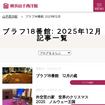
MENU
山手西洋館
ブラフ18番館: 2025年12月
ブラフ18番館: 2025年12月
記事一覧
更新日：2025.12.23
ブラフ18番館 12月の庭
ブラフ18番館
更新日：2025.12.04
外交官の家 世界のクリスマス
2025 ノルウェー王国