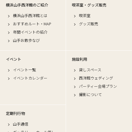
横浜山手西洋館のご紹介
喫茶室・グッズ販売
横浜山手西洋館とは
喫茶室
おすすめルート・MAP
グッズ販売
年間イベントの紹介
山手お散歩なび
イベント
施設利用
イベント一覧
貸しスペース
イベントカレンダー
西洋館ウェディング
パーティー会場プラン
撮影について
定期刊行物
山手通信