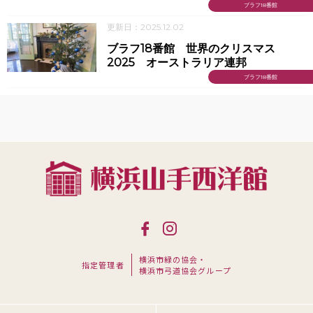
ブラフ18番館
更新日：2025.12.02
ブラフ18番館 世界のクリスマス
2025 オーストラリア連邦
ブラフ18番館
横浜市緑の協会・
指定管理者
横浜市弓道協会グループ