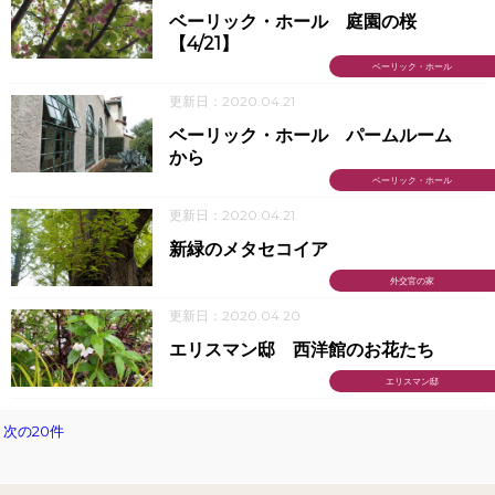
ベーリック・ホール 庭園の桜
【4/21】
ベーリック・ホール
更新日：2020.04.21
ベーリック・ホール パームルーム
から
ベーリック・ホール
更新日：2020.04.21
新緑のメタセコイア
外交官の家
更新日：2020.04.20
エリスマン邸 西洋館のお花たち
エリスマン邸
次の20件