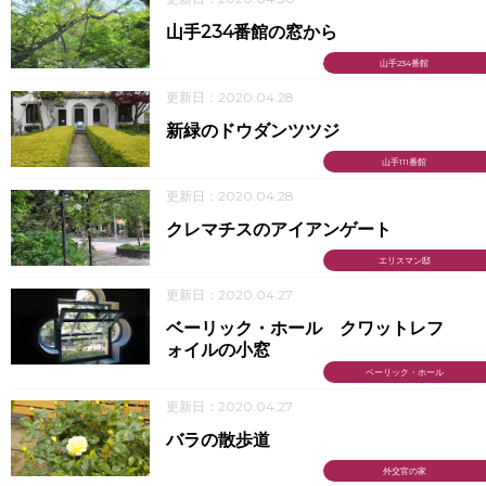
山手234番館の窓から
山手234番館
更新日：2020.04.28
新緑のドウダンツツジ
山手111番館
更新日：2020.04.28
クレマチスのアイアンゲート
エリスマン邸
更新日：2020.04.27
ベーリック・ホール クワットレフ
ォイルの小窓
ベーリック・ホール
更新日：2020.04.27
バラの散歩道
外交官の家