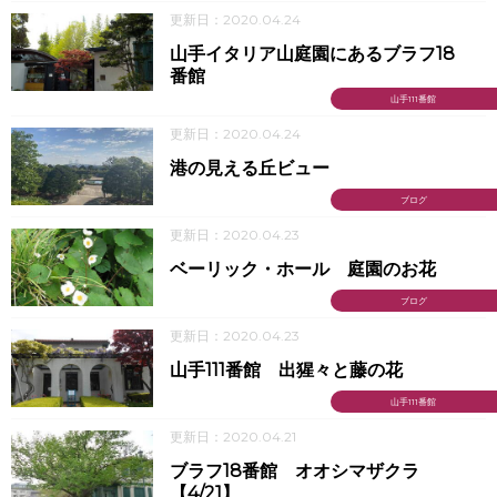
更新日：2020.04.24
山手イタリア山庭園にあるブラフ18
番館
山手111番館
更新日：2020.04.24
港の見える丘ビュー
ブログ
更新日：2020.04.23
ベーリック・ホール 庭園のお花
ブログ
更新日：2020.04.23
山手111番館 出猩々と藤の花
山手111番館
更新日：2020.04.21
ブラフ18番館 オオシマザクラ
【4/21】