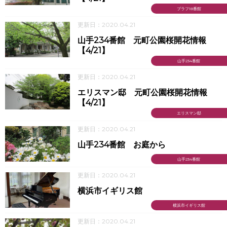
ブラフ18番館
更新日：2020.04.21
山手234番館 元町公園桜開花情報
【4/21】
山手234番館
更新日：2020.04.21
エリスマン邸 元町公園桜開花情報
【4/21】
エリスマン邸
更新日：2020.04.21
山手234番館 お庭から
山手234番館
更新日：2020.04.21
横浜市イギリス館
横浜市イギリス館
更新日：2020.04.21