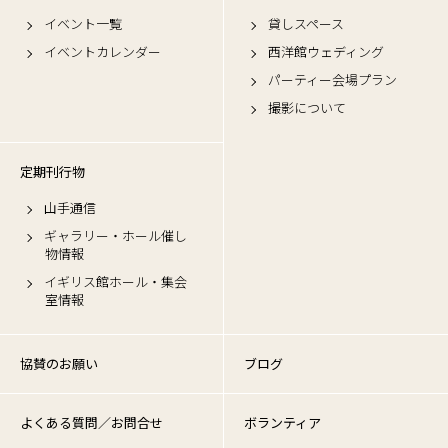
イベント一覧
貸しスペース
イベントカレンダー
西洋館ウェディング
パーティー会場プラン
撮影について
定期刊行物
山手通信
ギャラリー・ホール催し
物情報
イギリス館ホール・集会
室情報
協賛のお願い
ブログ
よくある質問／お問合せ
ボランティア