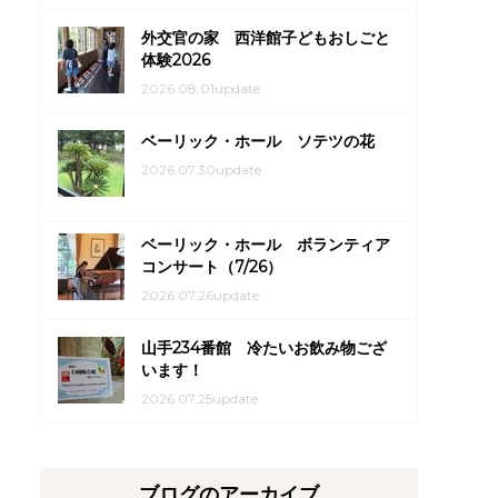
外交官の家 西洋館子どもおしごと
体験2026
2026.08.01update
ベーリック・ホール ソテツの花
2026.07.30update
ベーリック・ホール ボランティア
コンサート（7/26）
2026.07.26update
山手234番館 冷たいお飲み物ござ
います！
2026.07.25update
ブログのアーカイブ