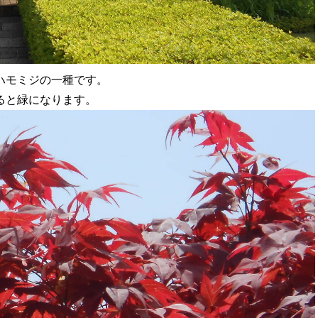
ハモミジの一種です。
ると緑になります。