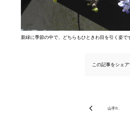
新緑に季節の中で、どちらもひときわ目を引く姿で
この記事をシェア
山手11…