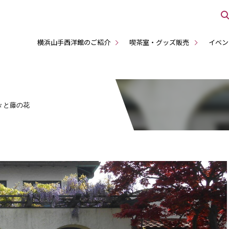
横浜山手西洋館のご紹介
喫茶室・グッズ販売
イベン
猩々と藤の花