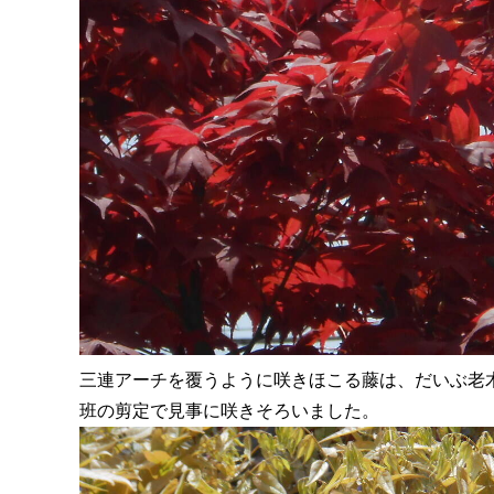
三連アーチを覆うように咲きほこる藤は、だいぶ老
班の剪定で見事に咲きそろいました。