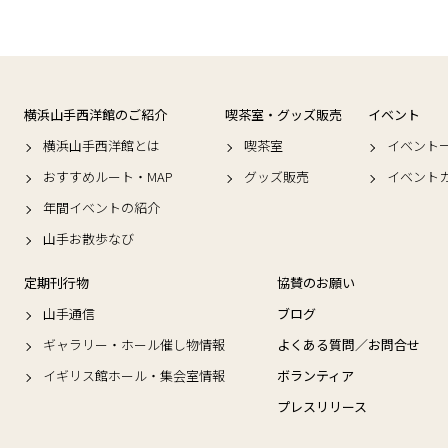
横浜山手西洋館のご紹介
喫茶室・グッズ販売
イベント
横浜山手西洋館とは
喫茶室
イベント
おすすめルート・MAP
グッズ販売
イベント
年間イベントの紹介
山手お散歩なび
定期刊行物
協賛のお願い
山手通信
ブログ
ギャラリー・ホール催し物情報
よくある質問／お問合せ
イギリス館ホール・集会室情報
ボランティア
プレスリリース