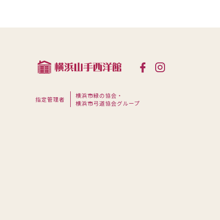
横浜市緑の協会・
指定管理者
横浜市弓道協会グループ