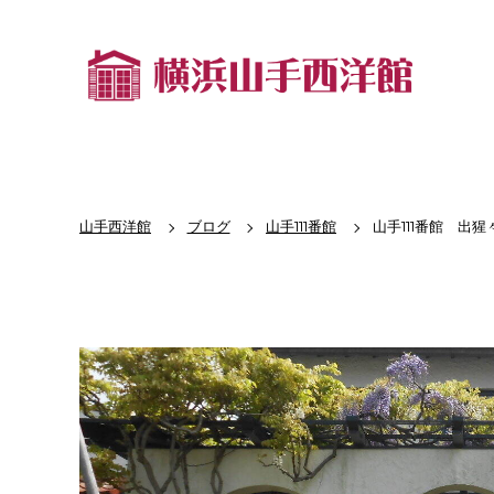
山手西洋館
ブログ
山手111番館
山手111番館 出