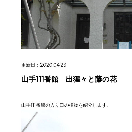
更新日：2020.04.23
山手111番館 出猩々と藤の花
山手111番館の入り口の植物を紹介します。