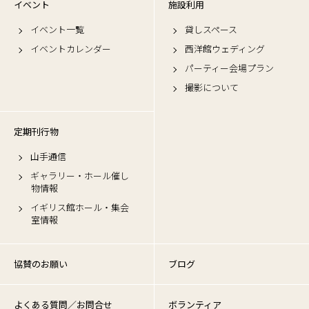
イベント
施設利用
イベント一覧
貸しスペース
イベントカレンダー
西洋館ウェディング
パーティー会場プラン
撮影について
定期刊行物
山手通信
ギャラリー・ホール催し
物情報
イギリス館ホール・集会
室情報
協賛のお願い
ブログ
よくある質問／お問合せ
ボランティア