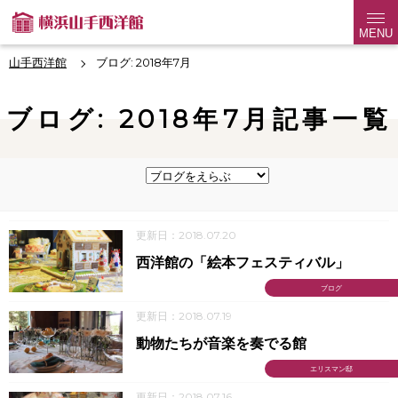
MENU
山手西洋館
ブログ: 2018年7月
ブログ: 2018年7月記事一覧
更新日：2018.07.20
西洋館の「絵本フェスティバル」
ブログ
更新日：2018.07.19
動物たちが音楽を奏でる館
エリスマン邸
更新日：2018.07.16