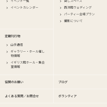
イベント一覧
貸しスペース
イベントカレンダー
西洋館ウェディング
パーティー会場プラン
撮影について
定期刊行物
山手通信
ギャラリー・ホール催し
物情報
イギリス館ホール・集会
室情報
協賛のお願い
ブログ
よくある質問／お問合せ
ボランティア