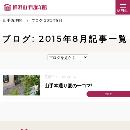
MENU
山手西洋館
ブログ: 2015年8月
ブログ: 2015年8月記事一覧
更新日：2015.08.16
山手本通り夏の一コマ!
ブログ