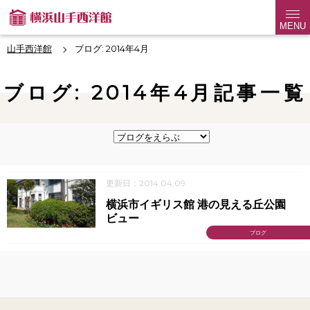
MENU
山手西洋館
ブログ: 2014年4月
ブログ: 2014年4月記事一覧
更新日：2014.04.09
横浜市イギリス館 港の見える丘公園
ビュー
ブログ