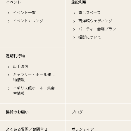
イベント
施設利用
イベント一覧
貸しスペース
イベントカレンダー
西洋館ウェディング
パーティー会場プラン
撮影について
定期刊行物
山手通信
ギャラリー・ホール催し
物情報
イギリス館ホール・集会
室情報
協賛のお願い
ブログ
よくある質問／お問合せ
ボランティア