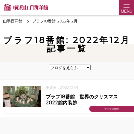
MENU
山手西洋館
ブラフ18番館: 2022年12月
ブラフ18番館: 2022年12月
記事一覧
更新日：2022.12.01
ブラフ18番館 世界のクリスマス
2022館内装飾
ブラフ18番館