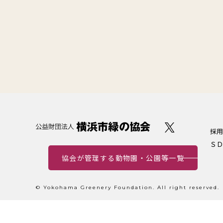
採用
ＳＤ
協会が管理する動物園・公園等一覧
© Yokohama Greenery Foundation. All right reserved.