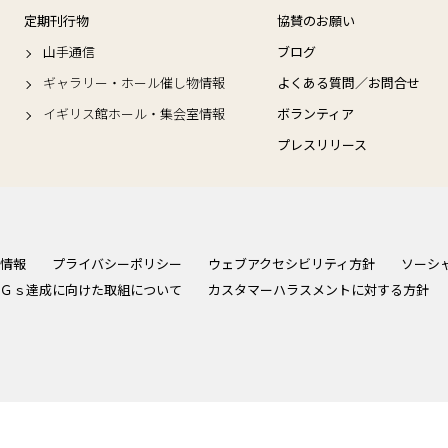
定期刊行物
協賛のお願い
山手通信
ブログ
ギャラリー・ホール催し物情報
よくある質問／お問合せ
イギリス館ホール・集会室情報
ボランティア
プレスリリース
情報
プライバシーポリシー
ウェブアクセシビリティ方針
ソーシ
Ｇｓ達成に向けた取組について
カスタマーハラスメントに対する方針