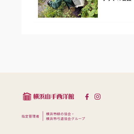
横浜市緑の協会・
指定管理者
横浜市弓道協会グループ