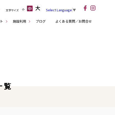
大
中
小
Select Language
▼
文字サイズ
ト
施設利用
ブログ
よくある質問／お問合せ
一覧