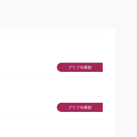
ブラフ18番館
ブラフ18番館