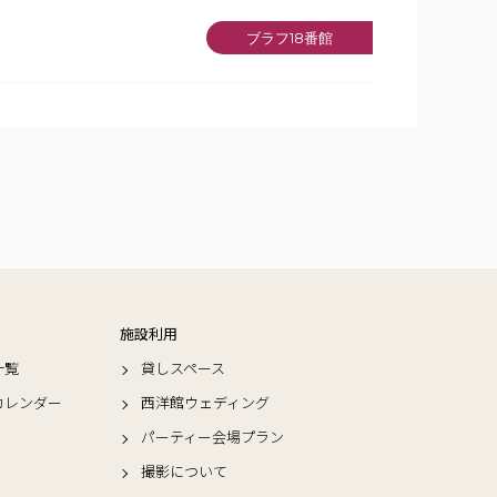
ブラフ18番館
施設利用
一覧
貸しスペース
カレンダー
西洋館ウェディング
パーティー会場プラン
撮影について