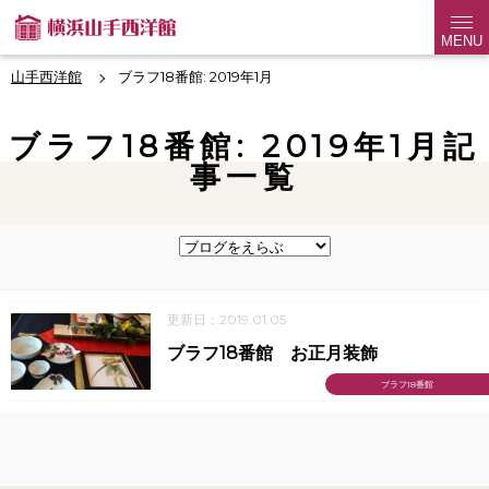
MENU
山手西洋館
ブラフ18番館: 2019年1月
ブラフ18番館: 2019年1月記
事一覧
更新日：2019.01.05
ブラフ18番館 お正月装飾
ブラフ18番館