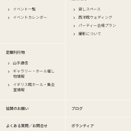
イベント一覧
貸しスペース
イベントカレンダー
西洋館ウェディング
パーティー会場プラン
撮影について
定期刊行物
山手通信
ギャラリー・ホール催し
物情報
イギリス館ホール・集会
室情報
協賛のお願い
ブログ
よくある質問／お問合せ
ボランティア