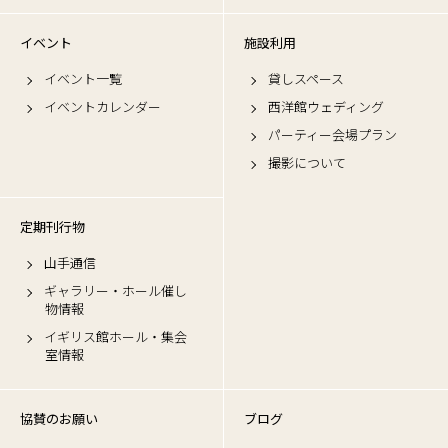
イベント
施設利用
イベント一覧
貸しスペース
イベントカレンダー
西洋館ウェディング
パーティー会場プラン
撮影について
定期刊行物
山手通信
ギャラリー・ホール催し
物情報
イギリス館ホール・集会
室情報
協賛のお願い
ブログ