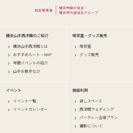
横浜市緑の協会・
指定管理者
横浜市弓道協会グループ
横浜山手西洋館のご紹介
喫茶室・グッズ販売
横浜山手西洋館とは
喫茶室
おすすめルート・MAP
グッズ販売
年間イベントの紹介
山手お散歩なび
イベント
施設利用
イベント一覧
貸しスペース
イベントカレンダー
西洋館ウェディング
パーティー会場プラン
撮影について