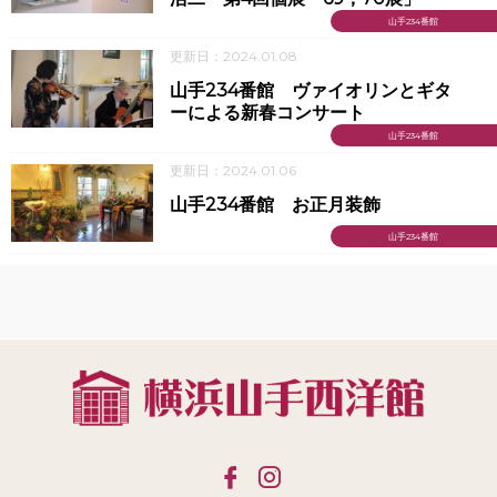
山手234番館
更新日：2024.01.08
山手234番館 ヴァイオリンとギタ
ーによる新春コンサート
山手234番館
更新日：2024.01.06
山手234番館 お正月装飾
山手234番館