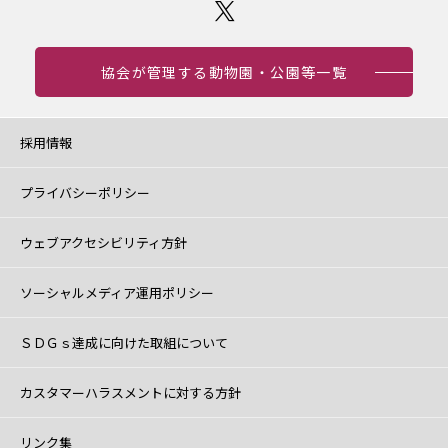
協会が管理する動物園・公園等一覧
採用情報
プライバシーポリシー
ウェブアクセシビリティ方針
ソーシャルメディア運用ポリシー
ＳＤＧｓ達成に向けた取組について
カスタマーハラスメントに対する方針
リンク集