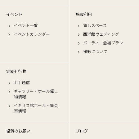
イベント
施設利用
イベント一覧
貸しスペース
イベントカレンダー
西洋館ウェディング
パーティー会場プラン
撮影について
定期刊行物
山手通信
ギャラリー・ホール催し
物情報
イギリス館ホール・集会
室情報
協賛のお願い
ブログ