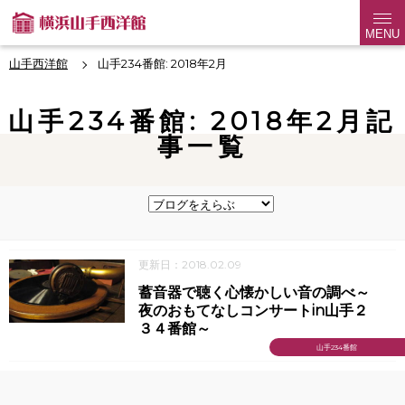
MENU
山手西洋館
山手234番館: 2018年2月
山手234番館: 2018年2月記
事一覧
更新日：2018.02.09
蓄音器で聴く心懐かしい音の調べ～
夜のおもてなしコンサートin山手２
３４番館～
山手234番館