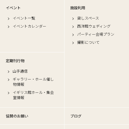
イベント
施設利用
イベント一覧
貸しスペース
イベントカレンダー
西洋館ウェディング
パーティー会場プラン
撮影について
定期刊行物
山手通信
ギャラリー・ホール催し
物情報
イギリス館ホール・集会
室情報
協賛のお願い
ブログ