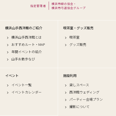
横浜市緑の協会・
指定管理者
横浜市弓道協会グループ
横浜山手西洋館のご紹介
喫茶室・グッズ販売
横浜山手西洋館とは
喫茶室
おすすめルート・MAP
グッズ販売
年間イベントの紹介
山手お散歩なび
イベント
施設利用
イベント一覧
貸しスペース
イベントカレンダー
西洋館ウェディング
パーティー会場プラン
撮影について