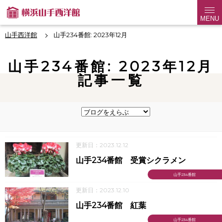
MENU
山手西洋館
山手234番館: 2023年12月
山手234番館: 2023年12月
記事一覧
更新日：2023.12.12
山手234番館 受賞シクラメン
山手234番館
更新日：2023.12.10
山手234番館 紅葉
山手234番館