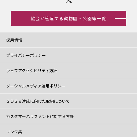
協会が管理する動物園・公園等一覧
採用情報
プライバシーポリシー
ウェブアクセシビリティ方針
ソーシャルメディア運用ポリシー
ＳＤＧｓ達成に向けた取組について
カスタマーハラスメントに対する方針
リンク集