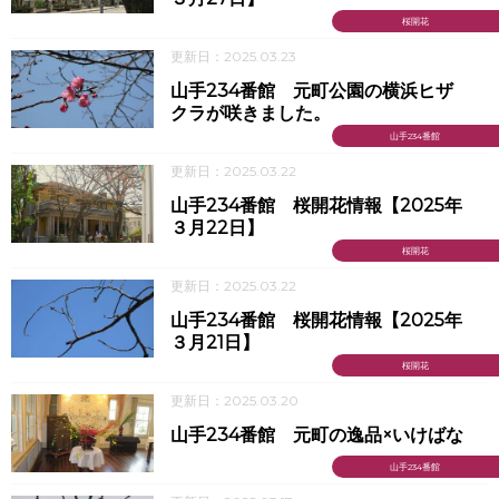
桜開花
更新日：2025.03.23
山手234番館 元町公園の横浜ヒザ
クラが咲きました。
山手234番館
更新日：2025.03.22
山手234番館 桜開花情報【2025年
３月22日】
桜開花
更新日：2025.03.22
山手234番館 桜開花情報【2025年
３月21日】
桜開花
更新日：2025.03.20
山手234番館 元町の逸品×いけばな
山手234番館