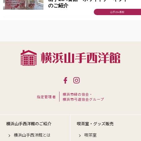
のご紹介
山手234番館
横浜市緑の協会・
指定管理者
横浜市弓道協会グループ
横浜山手西洋館のご紹介
喫茶室・グッズ販売
横浜山手西洋館とは
喫茶室