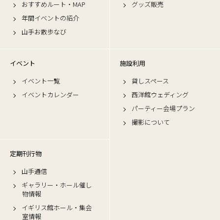
おすすめルート・MAP
グッズ販売
年間イベントの紹介
山手お散歩なび
イベント
施設利用
イベント一覧
貸しスペース
イベントカレンダー
西洋館ウェディング
パーティー会場プラン
撮影について
定期刊行物
山手通信
ギャラリー・ホール催し
物情報
イギリス館ホール・集会
室情報