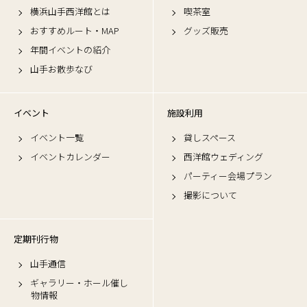
横浜山手西洋館とは
喫茶室
おすすめルート・MAP
グッズ販売
年間イベントの紹介
山手お散歩なび
イベント
施設利用
イベント一覧
貸しスペース
イベントカレンダー
西洋館ウェディング
パーティー会場プラン
撮影について
定期刊行物
山手通信
ギャラリー・ホール催し
物情報