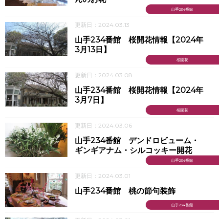
山手234番館
更新日：2024.03.13
山手234番館 桜開花情報【2024年
3月13日】
桜開花
更新日：2024.03.08
山手234番館 桜開花情報【2024年
3月7日】
桜開花
更新日：2024.03.06
山手234番館 デンドロビューム・
ギンギアナム・シルコッキー開花
山手234番館
更新日：2024.03.01
山手234番館 桃の節句装飾
山手234番館