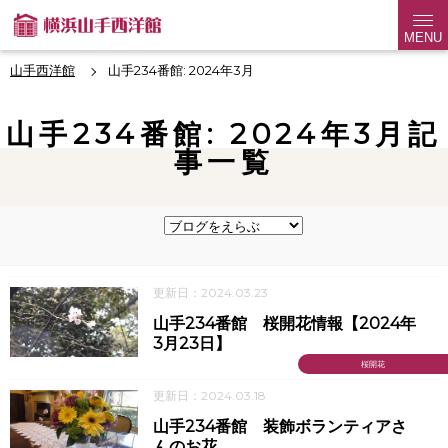
MENU
山手西洋館
山手234番館: 2024年3月
山手234番館: 2024年3月記
事一覧
更新日：2024.03.23
山手234番館 桜開花情報【2024年
3月23日】
桜開花
更新日：2024.03.18
山手234番館 装飾ボランティアさ
んのお花