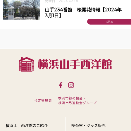
更新日：2024.03.01
山手234番館 桜開花情報【2024年
3月1日】
桜開花
横浜市緑の協会・
指定管理者
横浜市弓道協会グループ
横浜山手西洋館のご紹介
喫茶室・グッズ販売