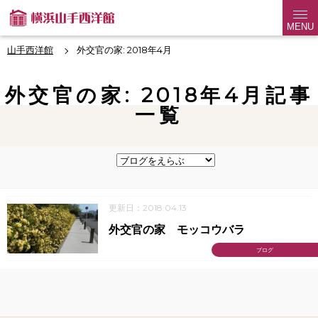
MENU
山手西洋館
外交官の家: 2018年4月
外交官の家: 2018年4月記事
一覧
更新日：2018.04.13
外交官の家 モッコウバラ
ブログ