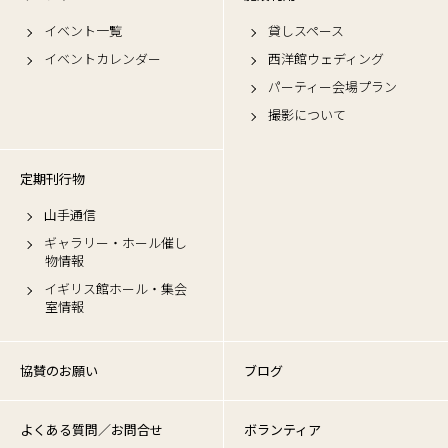
イベント一覧
貸しスペース
イベントカレンダー
西洋館ウェディング
パーティー会場プラン
撮影について
定期刊行物
山手通信
ギャラリー・ホール催し
物情報
イギリス館ホール・集会
室情報
協賛のお願い
ブログ
よくある質問／お問合せ
ボランティア