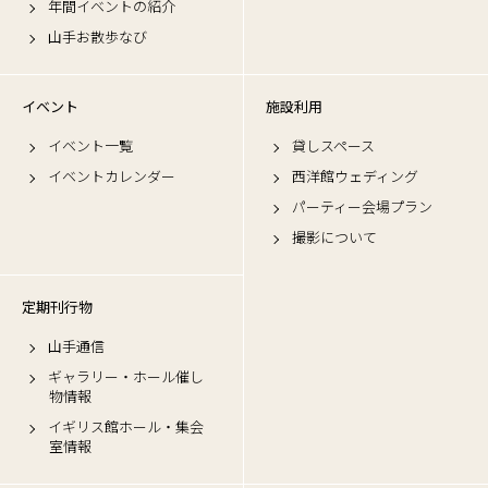
年間イベントの紹介
山手お散歩なび
イベント
施設利用
イベント一覧
貸しスペース
イベントカレンダー
西洋館ウェディング
パーティー会場プラン
撮影について
定期刊行物
山手通信
ギャラリー・ホール催し
物情報
イギリス館ホール・集会
室情報