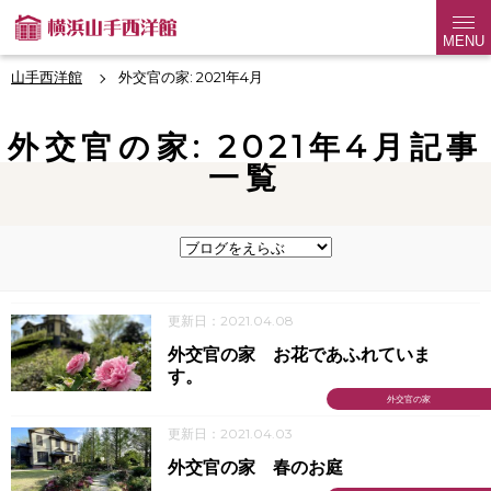
MENU
山手西洋館
外交官の家: 2021年4月
外交官の家: 2021年4月記事
一覧
更新日：2021.04.08
外交官の家 お花であふれていま
す。
外交官の家
更新日：2021.04.03
外交官の家 春のお庭