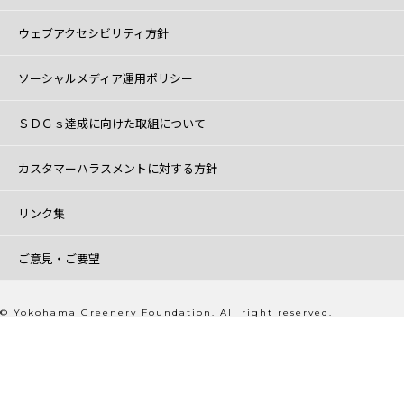
ウェブアクセシビリティ方針
ソーシャルメディア運用ポリシー
ＳＤＧｓ達成に向けた取組について
カスタマーハラスメントに対する方針
リンク集
ご意見・ご要望
© Yokohama Greenery Foundation. All right reserved.