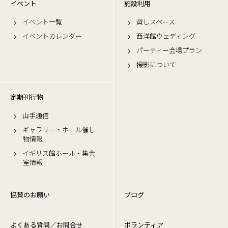
イベント
施設利用
イベント一覧
貸しスペース
イベントカレンダー
西洋館ウェディング
パーティー会場プラン
撮影について
定期刊行物
山手通信
ギャラリー・ホール催し
物情報
イギリス館ホール・集会
室情報
協賛のお願い
ブログ
よくある質問／お問合せ
ボランティア