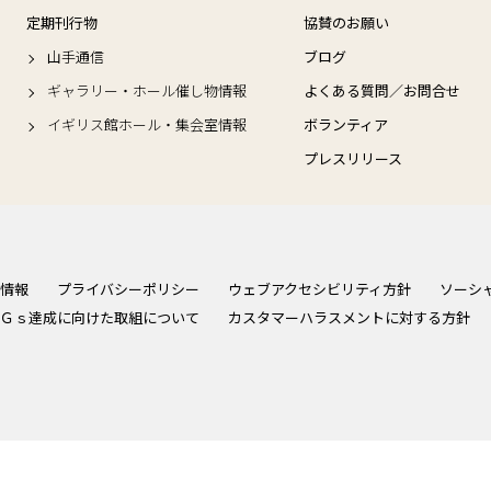
定期刊行物
協賛のお願い
山手通信
ブログ
ギャラリー・ホール催し物情報
よくある質問／お問合せ
イギリス館ホール・集会室情報
ボランティア
プレスリリース
情報
プライバシーポリシー
ウェブアクセシビリティ方針
ソーシ
Ｇｓ達成に向けた取組について
カスタマーハラスメントに対する方針