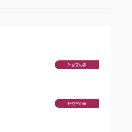
外交官の家
外交官の家