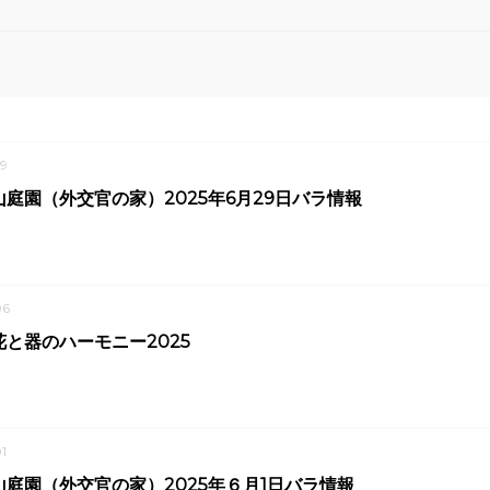
9
庭園（外交官の家）2025年6月29日バラ情報
06
と器のハーモニー2025
1
山庭園（外交官の家）2025年６月1日バラ情報