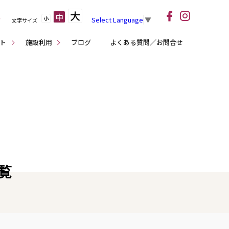
大
中
小
Select Language
▼
文字サイズ
ト
施設利用
ブログ
よくある質問／お問合せ
一覧