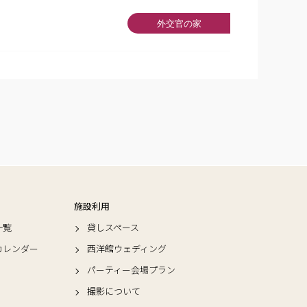
外交官の家
施設利用
一覧
貸しスペース
カレンダー
西洋館ウェディング
パーティー会場プラン
撮影について