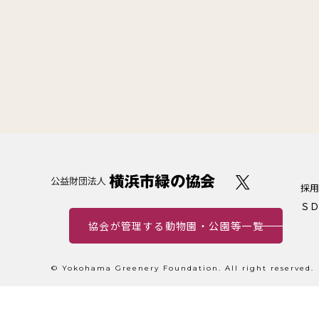
採用
ＳＤ
協会が管理する動物園・公園等一覧
© Yokohama Greenery Foundation. All right reserved.