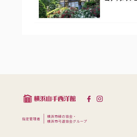
横浜市緑の協会・
指定管理者
横浜市弓道協会グループ