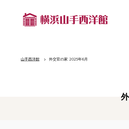
山手西洋館
外交官の家: 2025年6月
外