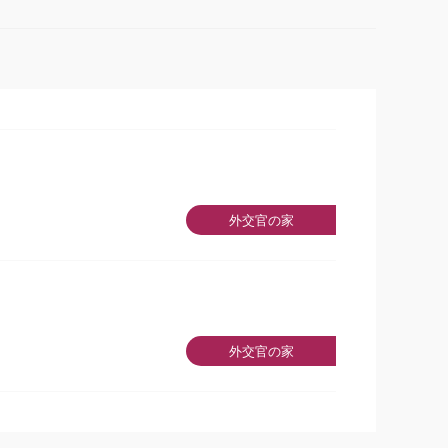
外交官の家
外交官の家