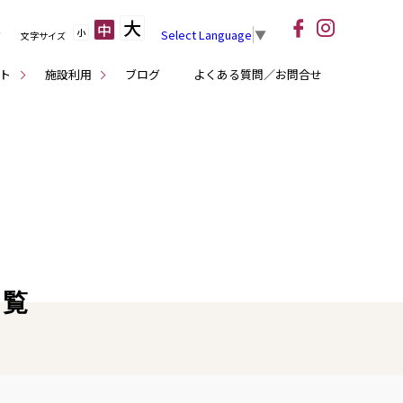
大
中
小
Select Language
▼
文字サイズ
ト
施設利用
ブログ
よくある質問／お問合せ
一覧