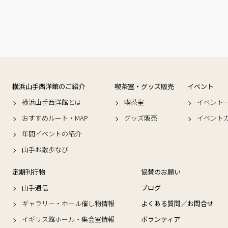
横浜山手西洋館のご紹介
喫茶室・グッズ販売
イベント
横浜山手西洋館とは
喫茶室
イベント
おすすめルート・MAP
グッズ販売
イベント
年間イベントの紹介
山手お散歩なび
定期刊行物
協賛のお願い
山手通信
ブログ
ギャラリー・ホール催し物情報
よくある質問／お問合せ
イギリス館ホール・集会室情報
ボランティア