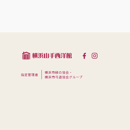
横浜市緑の協会・
指定管理者
横浜市弓道協会グループ