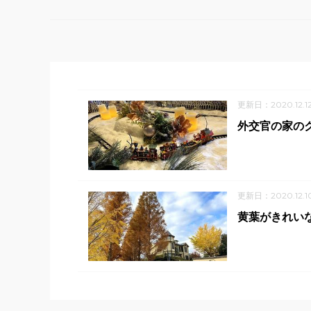
更新日：2020.12.1
外交官の家の
更新日：2020.12.1
黄葉がきれい