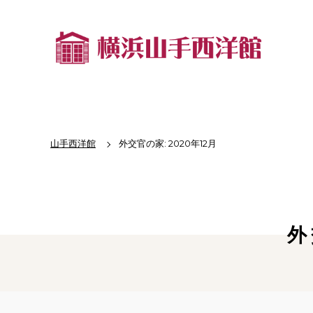
山手西洋館
外交官の家: 2020年12月
外