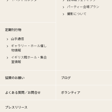
パーティー会場プラン
撮影について
定期刊行物
山手通信
ギャラリー・ホール催し
物情報
イギリス館ホール・集会
室情報
協賛のお願い
ブログ
よくある質問／お問合せ
ボランティア
プレスリリース