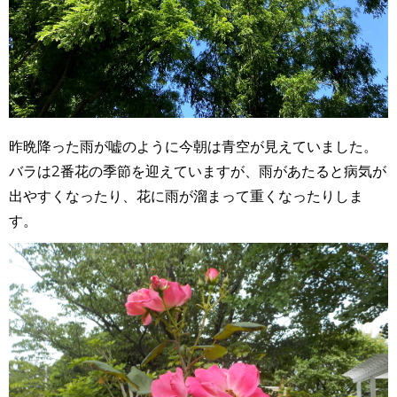
昨晩降った雨が嘘のように今朝は青空が見えていました。
バラは2番花の季節を迎えていますが、雨があたると病気が
出やすくなったり、花に雨が溜まって重くなったりしま
す。