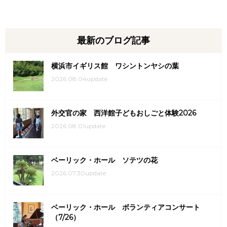
最新のブログ記事
横浜市イギリス館 ワシントンヤシの葉
2026.08.04update
外交官の家 西洋館子どもおしごと体験2026
2026.08.01update
ベーリック・ホール ソテツの花
2026.07.30update
ベーリック・ホール ボランティアコンサート
（7/26）