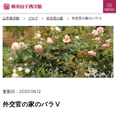
MENU
山手西洋館
ブログ
外交官の家
外交官の家のバラⅤ
更新日：2020.06.12
外交官の家のバラⅤ