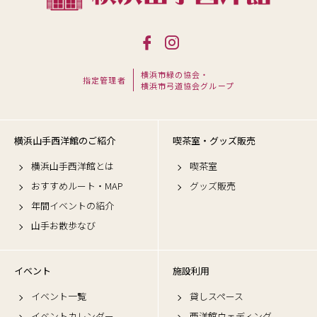
横浜市緑の協会・
指定管理者
横浜市弓道協会グループ
横浜山手西洋館のご紹介
喫茶室・グッズ販売
横浜山手西洋館とは
喫茶室
おすすめルート・MAP
グッズ販売
年間イベントの紹介
山手お散歩なび
イベント
施設利用
イベント一覧
貸しスペース
イベントカレンダー
西洋館ウェディング