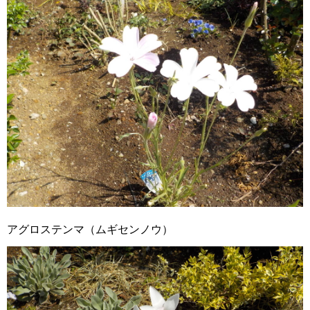
アグロステンマ（ムギセンノウ）