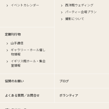
イベントカレンダー
西洋館ウェディング
パーティー会場プラン
撮影について
定期刊行物
山手通信
ギャラリー・ホール催し
物情報
イギリス館ホール・集会
室情報
協賛のお願い
ブログ
よくある質問／お問合せ
ボランティア