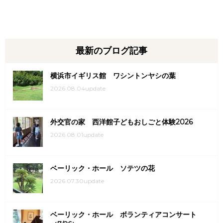
最新のブログ記事
横浜市イギリス館 ワシントンヤシの葉
2026.08.04update
外交官の家 西洋館子どもおしごと体験2026
2026.08.01update
ベーリック・ホール ソテツの花
2026.07.30update
ベーリック・ホール ボランティアコンサート