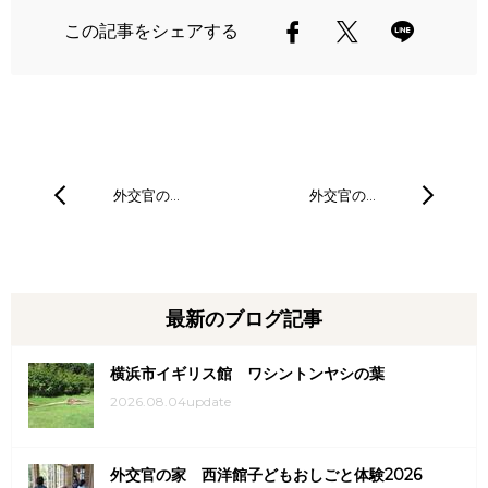
この記事をシェアする
外交官の…
外交官の…
最新のブログ記事
横浜市イギリス館 ワシントンヤシの葉
2026.08.04update
外交官の家 西洋館子どもおしごと体験2026