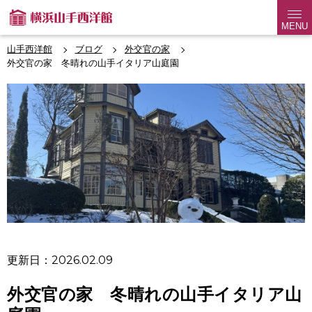
MENU
山手西洋館
ブログ
外交官の家
外交官の家 冬晴れの山手イタリア山庭園
更新日：2026.02.09
外交官の家 冬晴れの山手イタリア山