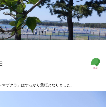
日
シマザクラ」はすっかり葉桜となりました。