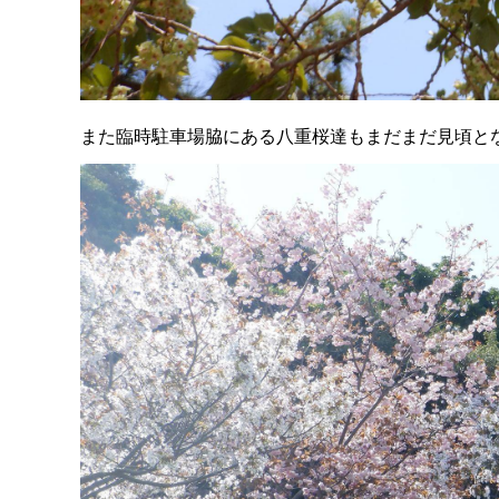
また臨時駐車場脇にある八重桜達もまだまだ見頃と