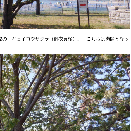
脇の「ギョイコウザクラ（御衣黄桜）」 こちらは満開となっ
。