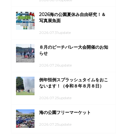
2026海の公園夏休み自由研究！＆
写真展魚面
2026.07.31update
８月のビーチバレー大会開催のお知
らせ
2026.07.26update
例年恒例スプラッシュタイムをおこ
ないます！（令和８年８月８日）
2026.07.25update
海の公園フリーマーケット
2026.07.25update