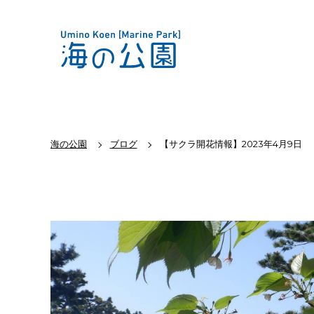
海の公園
ブログ
【サクラ開花情報】2023年4月9日