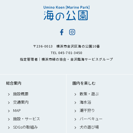
〒236-0013 横浜市金沢区海の公園10番
TEL 045-701-3450
指定管理者｜横浜市緑の協会・金沢臨海サービスグループ
総合案内
園内を楽しむ
施設概要
散策・遊ぶ
交通案内
海水浴
MAP
潮干狩り
施設・サービス
バーベキュー
SDGsの取組み
犬の遊び場