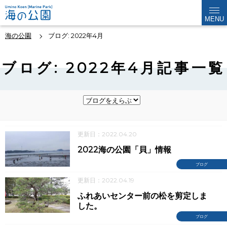
MENU
海の公園
ブログ: 2022年4月
ブログ: 2022年4月記事一覧
更新日：2022.04.20
2022海の公園「貝」情報
ブログ
更新日：2022.04.19
ふれあいセンター前の松を剪定しま
した。
ブログ