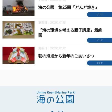
海の公園 第25回『どんど焼き』
ブログ
更新日：2020.01.15
『海の環境を考える親子講座』最終
回
ブログ
更新日：2020.01.01
朝の海辺から新年のごあいさつ
ブログ