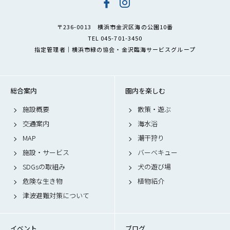
〒236-0013 横浜市金沢区海の公園10番
TEL 045-701-3450
指定管理者｜横浜市緑の協会・金沢臨海サービスグループ
総合案内
園内を楽しむ
施設概要
散策・遊ぶ
交通案内
海水浴
MAP
潮干狩り
施設・サービス
バーベキュー
SDGsの取組み
犬の遊び場
危険な生き物
植物紹介
津波避難対策について
イベント
ブログ