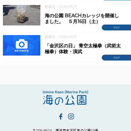
更新日：2026.05.17
海の公園 BEACHカレッジを開催し
ました。 ５月16日（土）
ブログ
更新日：2026.05.11
「金沢区の日」 青空太極拳（武術太
極拳）体験・演武
ブログ
〒236-0013 横浜市金沢区海の公園10番