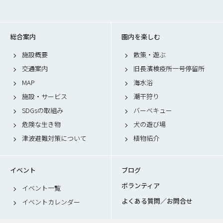
総合案内
園内を楽しむ
施設概要
散策・遊ぶ
交通案内
旧長濱検疫所一号停留所
MAP
海水浴
施設・サービス
潮干狩り
SDGsの取組み
バーベキュー
危険な生き物
犬の遊び場
津波避難対策について
植物紹介
イベント
ブログ
ボランティア
イベント一覧
よくある質問／お問合せ
イベントカレンダー