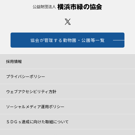
協会が管理する動物園・公園等一覧
採用情報
プライバシーポリシー
ウェブアクセシビリティ方針
ソーシャルメディア運用ポリシー
ＳＤＧｓ達成に向けた取組について