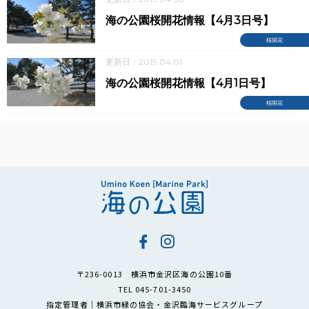
海の公園桜開花情報【4月3日号】
桜開花
更新日：2019.04.01
海の公園桜開花情報【4月1日号】
桜開花
〒236-0013 横浜市金沢区海の公園10番
TEL 045-701-3450
指定管理者｜横浜市緑の協会・金沢臨海サービスグループ