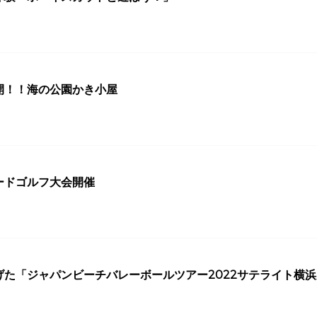
開！！海の公園かき小屋
ードゴルフ大会開催
げた「ジャパンビーチバレーボールツアー2022サテライト横