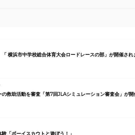
！「 横浜市中学校総合体育大会ロードレースの部」が開催され
0
ーの救助活動を審査「第7回JLAシミュレーション審査会」が開
体験「ボーイスカウトと遊ぼう！」