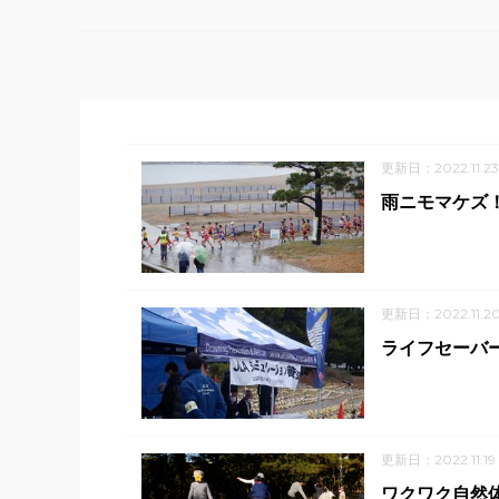
更新日：2022.11.23
雨ニモマケズ
更新日：2022.11.2
ライフセーバ
更新日：2022.11.19
ワクワク自然