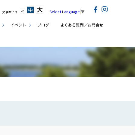
大
中
小
Select Language
▼
文字サイズ
イベント
ブログ
よくある質問／お問合せ
覧