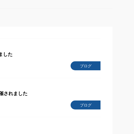
ました
ブログ
催されました
ブログ