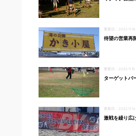
更新日：2022.11.16
待望の営業再
更新日：2022.11.15
ターゲットバ
更新日：2022.11.14
激戦を繰り広