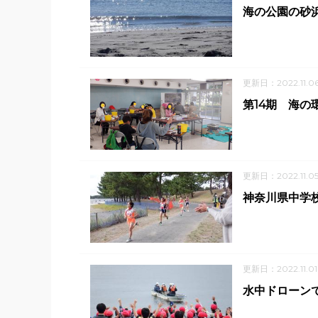
海の公園の砂
更新日：2022.11.0
第14期 海の
更新日：2022.11.0
神奈川県中学
更新日：2022.11.01
水中ドローン