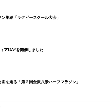
マン集結「ラグビースクール大会」
ィアDAYを開催しました
公園を走る「第２回金沢八景ハーフマラソン」
8