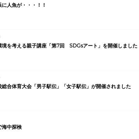
浜に人魚が・・・！！
6
環境を考える親子講座「第7回 SDGsアート」を開催しました
5
校総合体育大会「男子駅伝」「女子駅伝」が開催されました
で海中探検