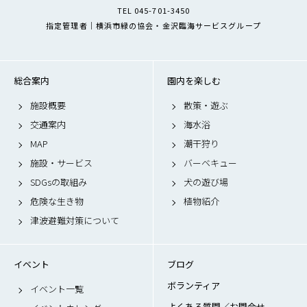
TEL 045-701-3450
指定管理者｜横浜市緑の協会・金沢臨海サービスグループ
総合案内
園内を楽しむ
施設概要
散策・遊ぶ
交通案内
海水浴
MAP
潮干狩り
施設・サービス
バーベキュー
SDGsの取組み
犬の遊び場
危険な生き物
植物紹介
津波避難対策について
イベント
ブログ
ボランティア
イベント一覧
よくある質問／お問合せ