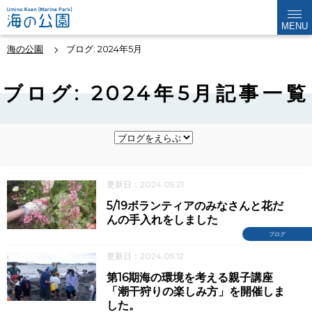
MENU
海の公園
ブログ: 2024年5月
ブログ: 2024年5月記事一覧
更新日：2024.05.21
5/19ボランティアのみなさんと花だ
んの手入れをしました
ブログ
更新日：2024.05.12
第16期海の環境を考える親子講座
「潮干狩りの楽しみ方」を開催しま
した。