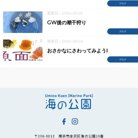
ブログ
更新日：2024.05.09
GW後の潮干狩り
ブログ
更新日：2024.05.04
おさかなにさわってみよう❕
ブログ
〒236-0013 横浜市金沢区海の公園10番