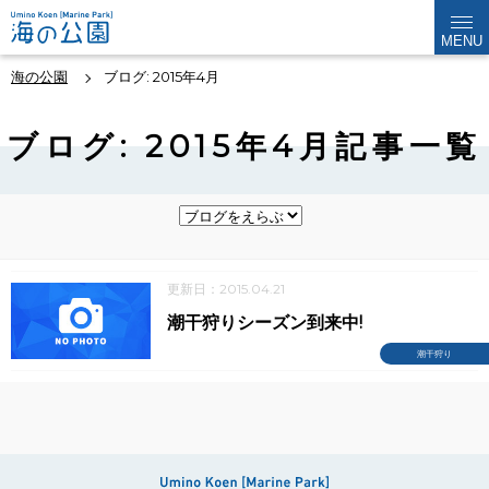
MENU
海の公園
ブログ: 2015年4月
ブログ: 2015年4月記事一覧
更新日：2015.04.21
潮干狩りシーズン到来中!
潮干狩り