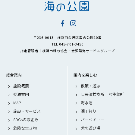
〒236-0013 横浜市金沢区海の公園10番
TEL 045-701-3450
指定管理者｜横浜市緑の協会・金沢臨海サービスグループ
総合案内
園内を楽しむ
施設概要
散策・遊ぶ
交通案内
旧長濱検疫所一号停留所
MAP
海水浴
施設・サービス
潮干狩り
SDGsの取組み
バーベキュー
危険な生き物
犬の遊び場