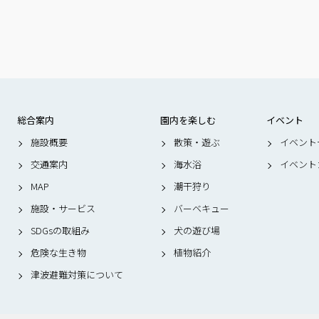
総合案内
園内を楽しむ
イベント
施設概要
散策・遊ぶ
イベント
交通案内
海水浴
イベント
MAP
潮干狩り
施設・サービス
バーベキュー
SDGsの取組み
犬の遊び場
危険な生き物
植物紹介
津波避難対策について