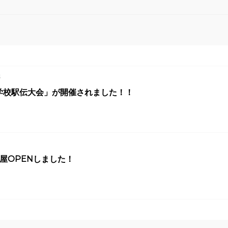
3
学校駅伝大会」が開催されました！！
小屋OPENしました！