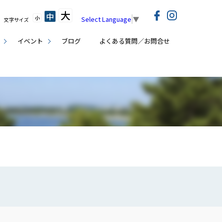
大
中
小
Select Language
▼
文字サイズ
イベント
ブログ
よくある質問／お問合せ