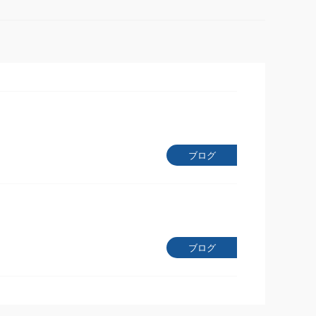
ブログ
ブログ