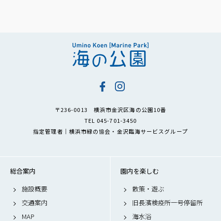
〒236-0013 横浜市金沢区海の公園10番
TEL 045-701-3450
指定管理者｜横浜市緑の協会・金沢臨海サービスグループ
総合案内
園内を楽しむ
施設概要
散策・遊ぶ
交通案内
旧長濱検疫所一号停留所
MAP
海水浴