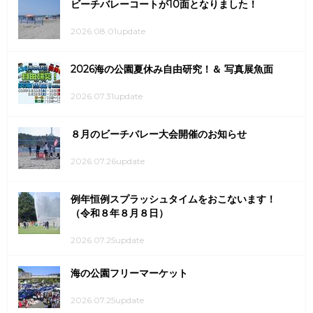
ビーチバレーコートが10面となりました！
2026.08.01update
2026海の公園夏休み自由研究！＆ 写真展魚面
2026.07.31update
８月のビーチバレー大会開催のお知らせ
2026.07.26update
例年恒例スプラッシュタイムをおこないます！
（令和８年８月８日）
2026.07.25update
海の公園フリーマーケット
2026.07.25update