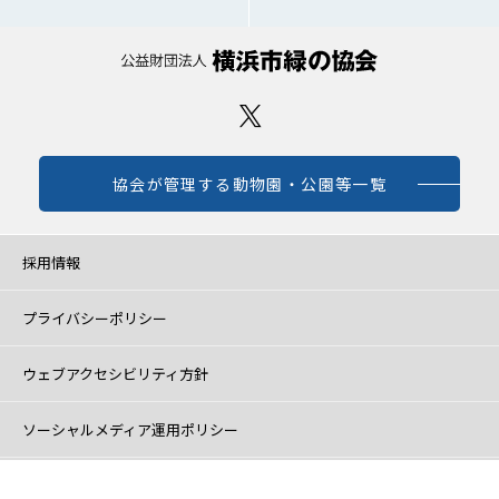
協会が管理する動物園・公園等一覧
採用情報
プライバシーポリシー
ウェブアクセシビリティ方針
ソーシャルメディア運用ポリシー
ＳＤＧｓ達成に向けた取組について