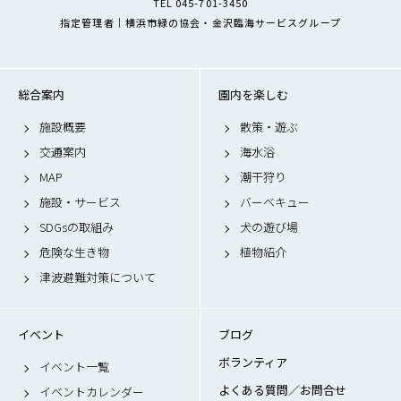
TEL 045-701-3450
指定管理者｜横浜市緑の協会・金沢臨海サービスグループ
総合案内
園内を楽しむ
施設概要
散策・遊ぶ
交通案内
海水浴
MAP
潮干狩り
施設・サービス
バーベキュー
SDGsの取組み
犬の遊び場
危険な生き物
植物紹介
津波避難対策について
イベント
ブログ
ボランティア
イベント一覧
よくある質問／お問合せ
イベントカレンダー