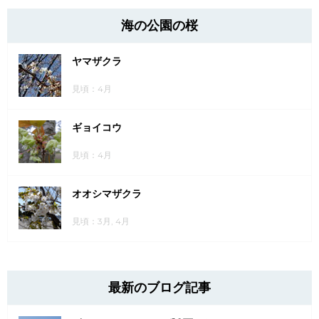
海の公園の桜
ヤマザクラ
見頃：4月
ギョイコウ
見頃：4月
オオシマザクラ
見頃：3月, 4月
最新のブログ記事