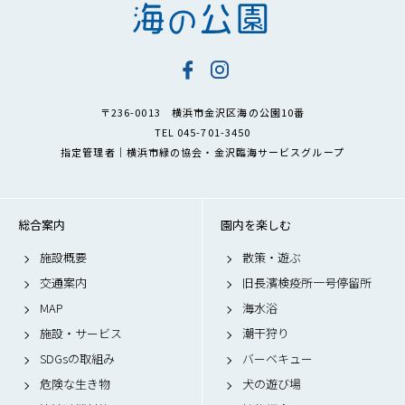
〒236-0013 横浜市金沢区海の公園10番
TEL 045-701-3450
指定管理者｜横浜市緑の協会・金沢臨海サービスグループ
総合案内
園内を楽しむ
施設概要
散策・遊ぶ
交通案内
旧長濱検疫所一号停留所
MAP
海水浴
施設・サービス
潮干狩り
SDGsの取組み
バーベキュー
危険な生き物
犬の遊び場